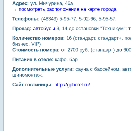
Адрес:
ул. Мичурина, 46а
→ посмотреть расположение на карте города
Телефоны:
(48343) 5-95-77, 5-92-66, 5-95-57.
Проезд:
автобусы
8, 14 до остановки "Техникум";
т
Количество номеров:
16 (стандарт, стандарт+, по
бизнес, VIP)
Стоимость номера:
от 2700 руб. (стандарт) до 600
Питание в отеле:
кафе, бар
Дополнительные услуги:
сауна с бассейном, авт
шиномонтаж.
Сайт гостиницы:
http://gphotel.ru/