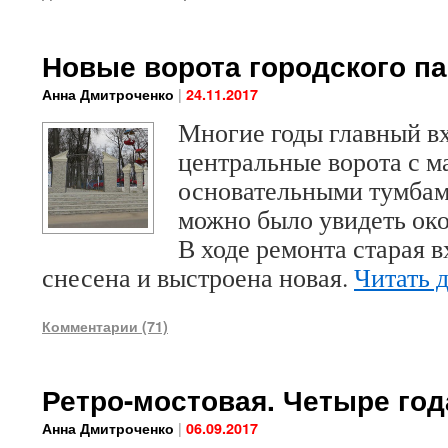
Новые ворота городского па
|
Анна Дмитроченко
24.11.2017
Многие годы главный вх
центральные ворота с м
основательными тумбам
можно было увидеть ок
В ходе ремонта старая 
снесена и выстроена новая.
Читать 
Комментарии (71)
Ретро-мостовая. Четыре год
|
Анна Дмитроченко
06.09.2017