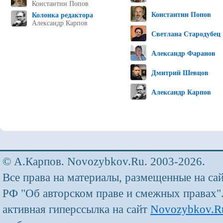
Константин Попов
Константин Попов
Колонка редактора
Александр Карпов
Светлана Стародубец
Александр Фаранов
Дмитрий Шевцов
Александр Карпов
© А.Карпов. Novozybkov.Ru. 2003-2026.
Все права на материалы, размещенные на са
РФ "Об авторском праве и смежных правах"
активная гиперссылка на сайт
Novozybkov.R