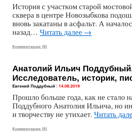
История с участком старой мостовой
сквера в центре Новозыбкова подош
вновь закатаны в асфальт. А началос
назад…
Читать далее
→
Комментарии (6)
Анатолий Ильич Поддубный
Исследователь, историк, пи
|
Евгений Поддубный
14.08.2019
Прошло больше года, как не стало н
Поддубного Анатолия Ильича, но ин
и творчеству не утихает.
Читать дал
Комментарии (6)