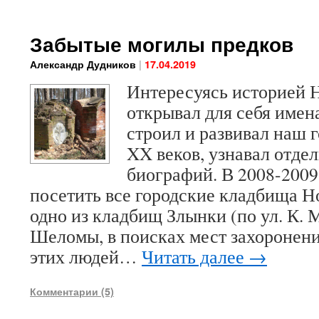
Забытые могилы предков
|
Александр Дудников
17.04.2019
Интересуясь историей Н
открывал для себя имен
строил и развивал наш 
XX веков, узнавал отде
биографий. В 2008-2009
посетить все городские кладбища Н
одно из кладбищ Злынки (по ул. К. 
Шеломы, в поисках мест захоронен
этих людей…
Читать далее
→
Комментарии (5)