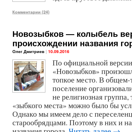
Комментарии (24)
Новозыбков — колыбель ве
происхождении названия го
|
Олег Дмитриев
10.09.2016
По официальной версии
«Новозыбков» произошл
топкое место. В общем-
поселение организовали
не религиозная группа, 
«зыбкого места» можно было бы усл
Однако мы имеем дело с переселен
старообрядцами. Поэтому в них и на
названия города.
Читать далее
→