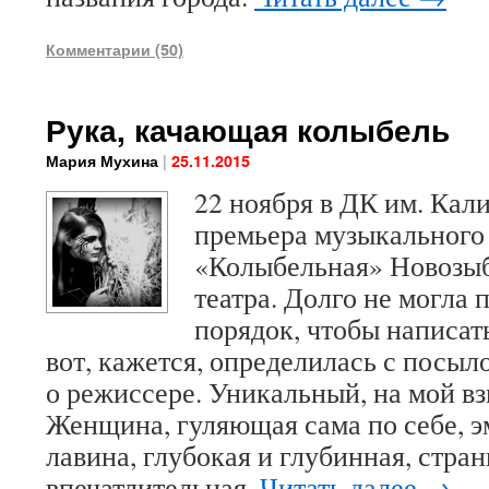
Комментарии (50)
Рука, качающая колыбель
|
Мария Мухина
25.11.2015
22 ноября в ДК им. Кал
премьера музыкального
«Колыбельная» Новозыб
театра. Долго не могла 
порядок, чтобы написат
вот, кажется, определилась с посыл
о режиссере. Уникальный, на мой вз
Женщина, гуляющая сама по себе, 
лавина, глубокая и глубинная, стран
впечатлительная.
Читать далее
→