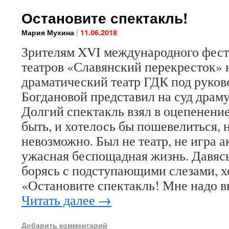
Остановите спектакль!
|
Мария Мухина
11.06.2018
Зрителям XVI международного фес
театров «Славянский перекресток»
драматический театр ГДК под руков
Богдановой представил на суд дра
Долгий спектакль взял в оцепенение
быть, и хотелось бы пошевелиться, 
невозможно. Был не театр, не игра а
ужасная беспощадная жизнь. Давясь
борясь с подступающими слезами, х
«Остановите спектакль! Мне надо в
Читать далее
→
Добавить комментарий