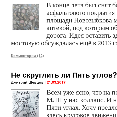
В конце лета был снят 
асфальтового покрытия
площади Новозыбкова м
аптекой, под которым о
дорога. Идея оставить 
мостовую обсуждалась ещё в 2013 г
Комментарии (12)
Не скруглить ли Пять углов?
|
Дмитрий Шевцов
21.03.2017
Всем уже ясно, что на п
МЛП у нас коллапс. И н
Пяти углах. Хочу предл
здесь круговое движени