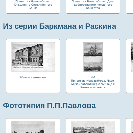
Привет из Новозыбкова.
Привет из Новозыбкова. Депо
Отделение Соединённого
добровольного пожарного
Банка
общества
Из серии Баркмана и Раскина
Женская гимназия
№3
Привет из Новозыбкова. Чудо-
Михайловская церковь и вид с
Каменного моста
Фототипия П.П.Павлова