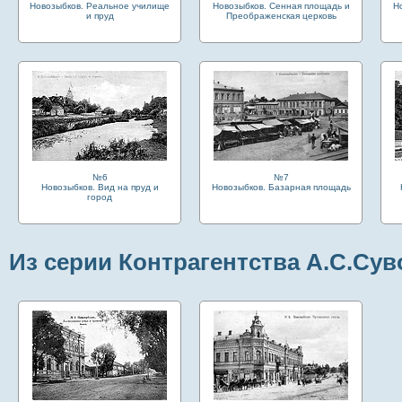
Новозыбков. Реальное училище
Новозыбков. Сенная площадь и
Н
и пруд
Преображенская церковь
№6
№7
Новозыбков. Вид на пруд и
Новозыбков. Базарная площадь
город
Из серии Контрагентства А.С.Су