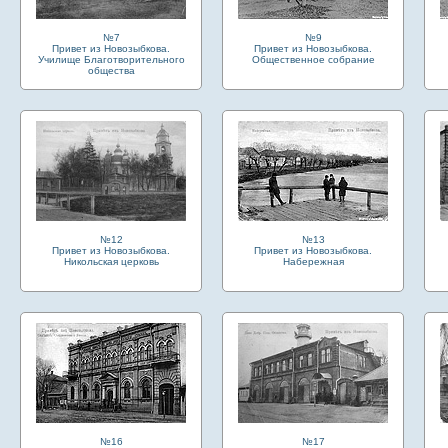
№7
№9
Привет из Новозыбкова.
Привет из Новозыбкова.
Училище Благотворительного
Общественное собрание
общества
№12
№13
Привет из Новозыбкова.
Привет из Новозыбкова.
Никольская церковь
Набережная
№16
№17