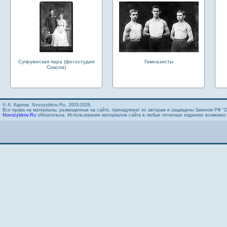
Супружеская пара (фотостудия
Гимназисты
Сокола)
© А. Карпов. Novozybkov.Ru. 2003-2026.
Все права на материалы, размещенные на сайте, принадлежат их авторам и защищены Законом РФ "О
Novozybkov.Ru
обязательна. Использование материалов сайта в любых печатных изданиях возможно т