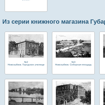
Из серии книжного магазина Губа
№2
№3
Новозыбков. Городское училище
Новозыбков. Соборная площадь