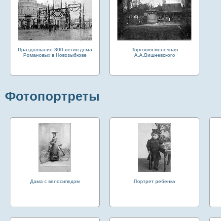
Празднование 300-летия дома
Торговля мелочная
Романовых в Новозыбкове
А.А.Вишневского
Фотопортреты
Дама с велосипедом
Портрет ребенка