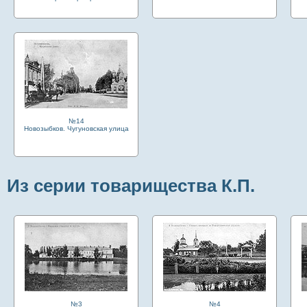
№14
Новозыбков. Чугуновская улица
Из серии товарищества К.П.
№3
№4