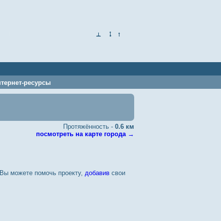
нтернет-ресурсы
Протяжённость -
0.6 км
посмотреть на карте города
→
 Вы можете помочь проекту,
добавив
свои