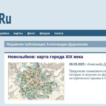
правка
карты
фото
форум
поиск
Недавние публикации Александра Дудникова
Новозыбков: карта города XIX века
08.09.2025
/
Александр Д
Предлагаю ознакомиться 
которую я получил из фо
исторического архива в 