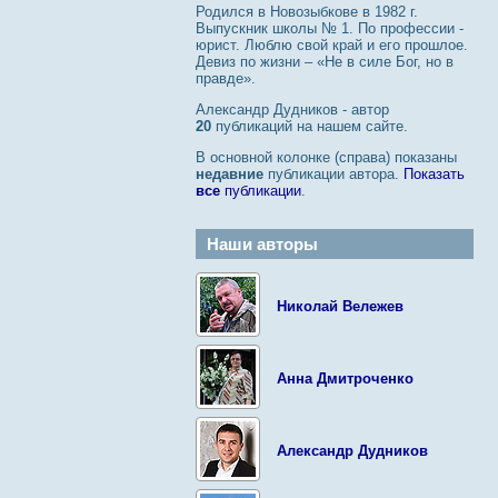
Родился в Новозыбкове в 1982 г.
Выпускник школы № 1. По профессии -
юрист. Люблю свой край и его прошлое.
Девиз по жизни – «Не в силе Бог, но в
правде».
Александр Дудников - автор
20
публикаций на нашем сайте.
В основной колонке (справа) показаны
недавние
публикации автора.
Показать
все
публикации
.
Наши авторы
Николай Вележев
Анна Дмитроченко
Александр Дудников