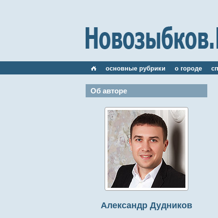
основные рубрики
о городе
с
Об авторе
Александр Дудников