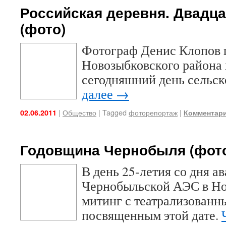
Российская деревня. Двадца
(фото)
Фотограф Денис Клопов 
Новозыбковского района 
сегодняшний день сельск
далее
→
|
Общество
|
Tagged
фоторепортаж
|
02.06.2011
Комментари
Годовщина Чернобыля (фот
В день 25-летия со дня а
Чернобыльской АЭС в Но
митинг с театрализованн
посвященным этой дате.