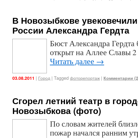
В Новозыбкове увековечили
России Александра Гердта
Бюст Александра Гердта
открыт на Аллее Славы 2 
Читать далее
→
|
Город
|
Tagged
фоторепортаж
|
03.08.2011
Комментарии (2
Сгорел летний театр в горо
Новозыбкова (фото)
По словам жителей близ
пожар начался ранним ут