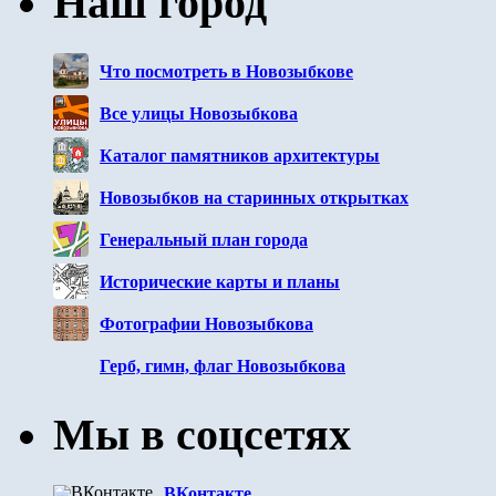
Наш город
Что посмотреть в Новозыбкове
Все улицы Новозыбкова
Каталог памятников архитектуры
Новозыбков на старинных открытках
Генеральный план города
Исторические карты и планы
Фотографии Новозыбкова
Герб, гимн, флаг Новозыбкова
Мы в соцсетях
ВКонтакте