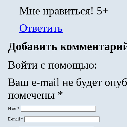
Мне нравиться! 5+
Ответить
Добавить комментари
Войти с помощью:
Ваш e-mail не будет опу
помечены
*
Имя
*
E-mail
*