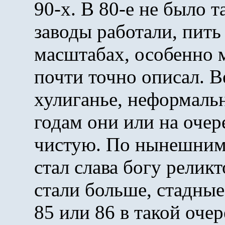
90-х. В 80-е не было т
заводы работали, пить 
масштабах, особенно 
почти точно описал. 
хулиганье, неформаль
годам они или на очер
чистую. По нынешним
стал слава богу релик
стали больше, стадны
85 или 86 в такой оче