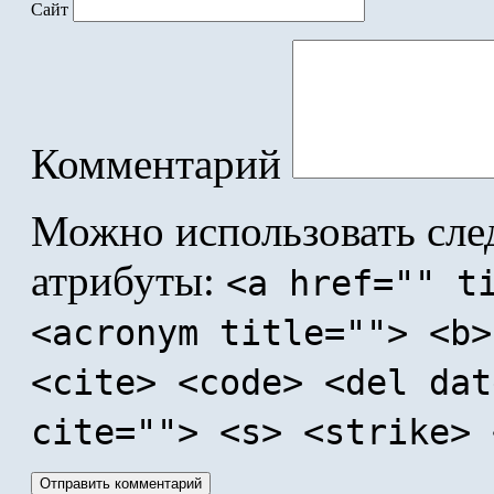
Сайт
Комментарий
Можно использовать сл
атрибуты:
<a href="" t
<acronym title=""> <b>
<cite> <code> <del dat
cite=""> <s> <strike> 