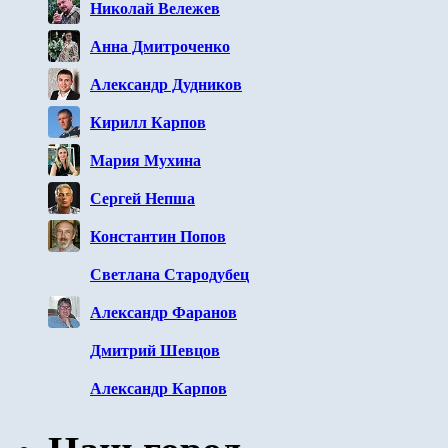
Николай Вележев
Анна Дмитроченко
Александр Дудников
Кирилл Карпов
Мария Мухина
Сергей Непша
Константин Попов
Светлана Стародубец
Александр Фаранов
Дмитрий Шевцов
Александр Карпов