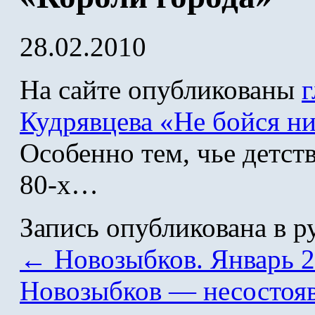
28.02.2010
На сайте опубликованы
г
Кудрявцева «Не бойся н
Особенно тем, чье детст
80-х…
Запись опубликована в 
←
Новозыбков. Январь 
Новозыбков — несостоя