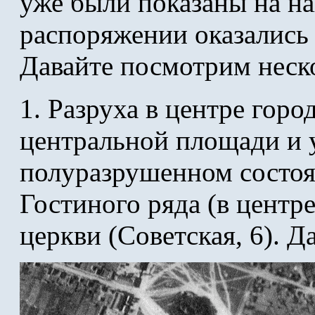
уже были показаны на на
распоряжении оказались 
Давайте посмотрим неск
1. Разруха в центре горо
центральной площади и 
полуразрушенном состоя
Гостиного ряда (в цент
церкви (Советская, 6). 