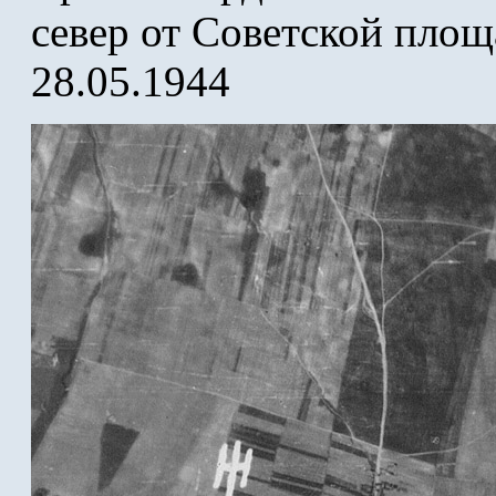
север от Советской пло
28.05.1944