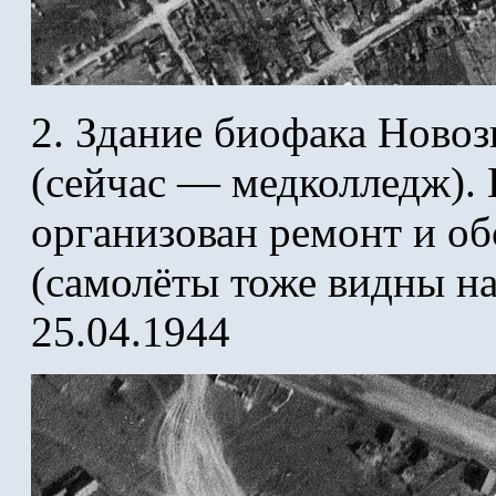
2. Здание биофака Новоз
(сейчас — медколледж). 
организован ремонт и о
(самолёты тоже видны на
25.04.1944