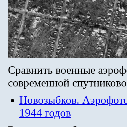
Сравнить военные аэроф
современной спутниково
Новозыбков. Аэрофот
1944 годов