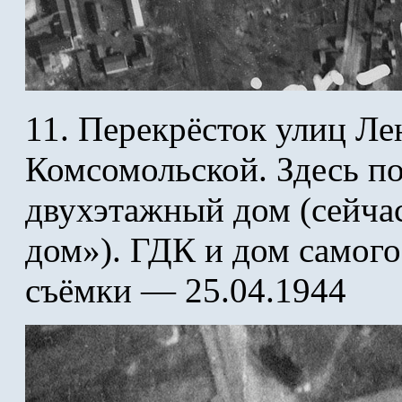
11. Перекрёсток улиц Ле
Комсомольской. Здесь п
двухэтажный дом (сейчас
дом»). ГДК и дом самог
съёмки — 25.04.1944