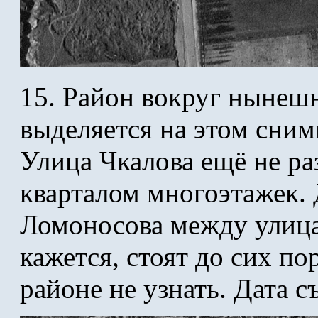
15. Район вокруг нынешн
выделяется на этом сним
Улица Чкалова ещё не ра
кварталом многоэтажек.
Ломоносова между улица
кажется, стоят до сих по
районе не узнать. Дата 