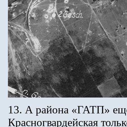
13. А района «ГАТП» ещё
Красногвардейская тольк