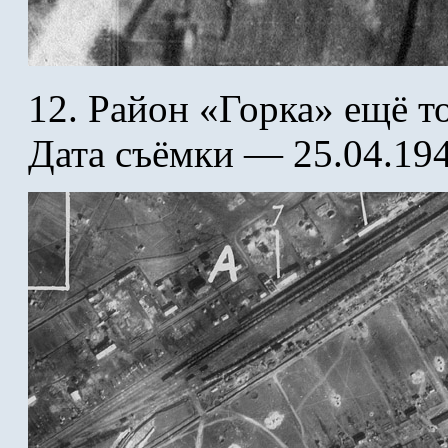
12. Район «Горка» ещё то
Дата съёмки — 25.04.19