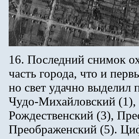
16. Последний снимок о
часть города, что и перв
но свет удачно выделил п
Чудо-Михайловский (1), 
Рождественский (3), Пре
Преображенский (5). Ци