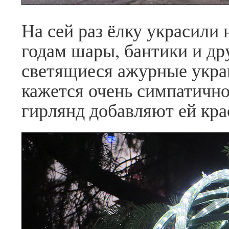
На сей раз ёлку украсили
годам шары, бантики и др
светящиеся ажурные укра
кажется очень симпатичн
гирлянд добавляют ей кра