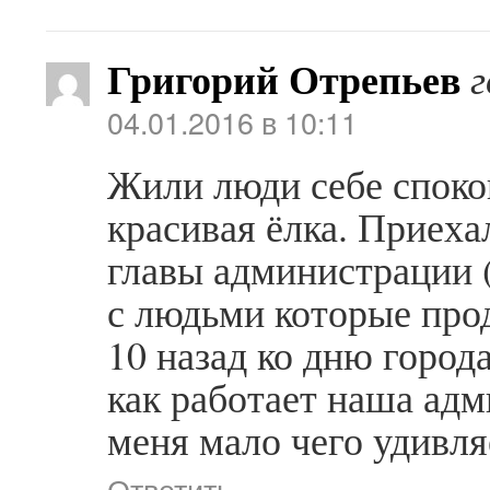
Григорий Отрепьев
г
04.01.2016 в 10:11
Жили люди себе споко
красивая ёлка. Приеха
главы администрации 
с людьми которые прод
10 назад ко дню город
как работает наша адм
меня мало чего удивля
Ответить