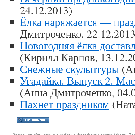
24.12.2013)
Ёлка наряжается — праз
Дмитроченко, 22.12.2013
Новогодняя ёлка достав
(Кирилл Карпов, 13.12.2
Снежные скульптуры
(Ан
Угадайка. Выпуск 2. Мас
(Анна Дмитроченко, 04.0
Пахнет праздником
(Ната
Запись опубликована в рубрике
Фотофакт
с меткой
Фото
. П