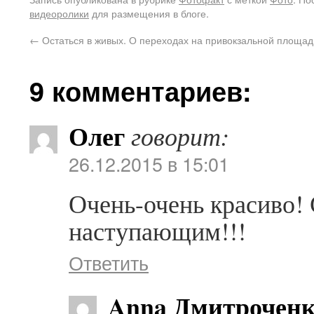
видеоролики
для размещения в блоге.
←
Остаться в живых. О переходах на привокзальной площад
9 комментариев:
Олег
говорит:
26.12.2015 в 15:01
Очень-очень красиво!
наступающим!!!
Ответить
Anna Дмитрочен