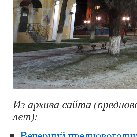
Из архива сайта (предно
лет):
Вечерний предновогодн