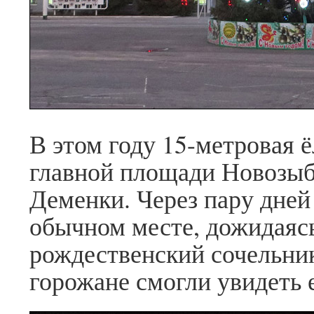
В этом году 15-метровая 
главной площади Новозыбк
Деменки. Через пару дней 
обычном месте, дожидаясь 
рождественский сочельни
горожане смогли увидеть е