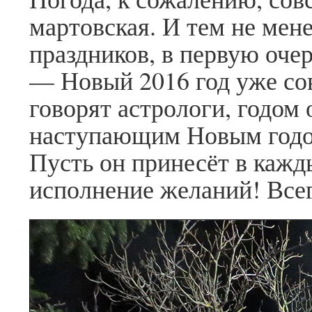
мартовская. И тем не мен
праздников, в первую оче
— Новый 2016 год уже сов
говорят астрологи, годом
наступающим Новым годом
Пусть он принесёт в кажд
исполнение желаний! Всег