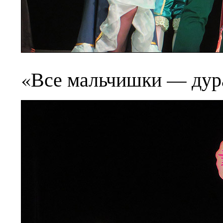
«Все мальчишки — дур