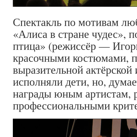
Спектакль по мотивам лю
«Алиса в стране чудес», 
птица» (режиссёр — Игор
красочными костюмами, п
выразительной актёрской 
исполняли дети, но, думае
награды юным артистам, 
профессиональными крит