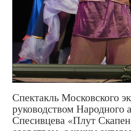
Спектакль Московского эк
руководством Народного 
Спесивцева «Плут Скапен