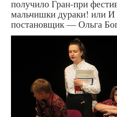
получило Гран-при фестив
мальчишки дураки! или И
постановщик — Ольга Бог