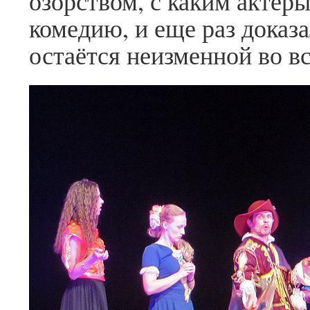
озорством, с каким актер
комедию, и еще раз доказа
остаётся неизменной во вс