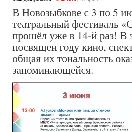
В Новозыбкове с 3 по 5 
театральный фестиваль «С
прошёл уже в 14-й раз! В
посвящен году кино, спек
общая их тональность ока
запоминающейся.