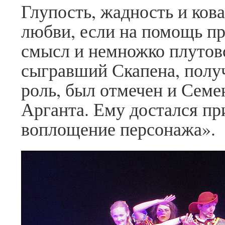
Глупость, жадность и ков
любви, если на помощь пр
смысл и немножко плутов
сыгравший Скапена, полу
роль, был отмечен и Семе
Арганта. Ему достался п
воплощение персонажа».