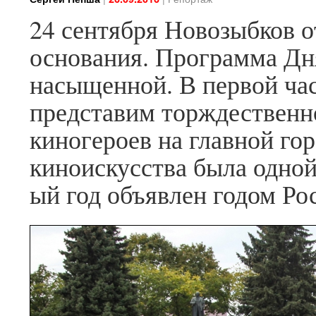
24 сентября Новозыбков о
основания. Программа Дн
насыщенной. В первой ча
представим торждественно
киногероев на главной го
киноискусства была одной
ый год объявлен годом Ро