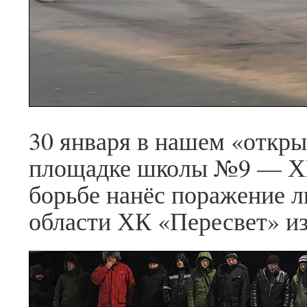
30 января в нашем «откр
площадке школы №9 — ХК
борьбе нанёс поражение л
области ХК «Пересвет» из 