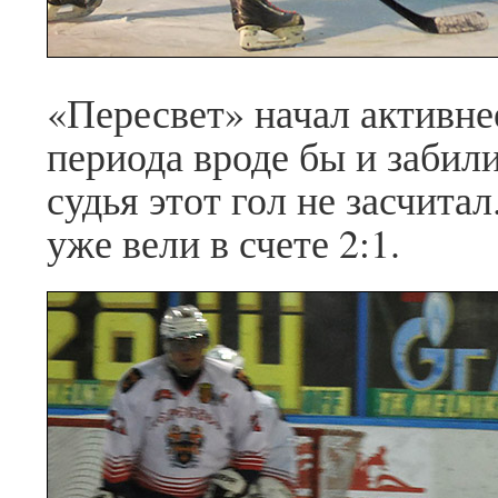
«Пересвет» начал активне
периода вроде бы и забил
судья этот гол не засчита
уже вели в счете 2:1.