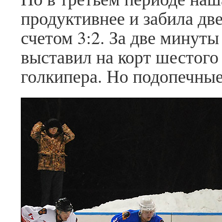
продуктивнее и забила дв
счетом 3:2. За две минут
выставил на корт шестого
голкипера. Но подопечные