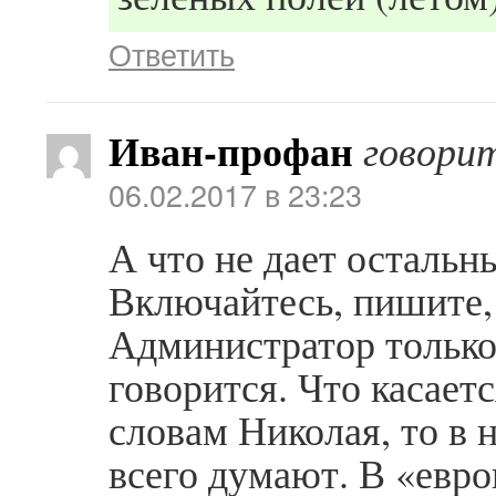
Ответить
Иван-профан
говори
06.02.2017 в 23:23
А что не дает остальн
Включайтесь, пишите,
Администратор только 
говорится. Что касает
словам Николая, то в 
всего думают. В «евр