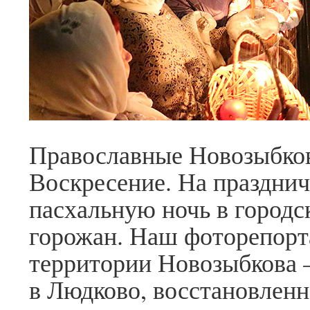
Православные Новозыбков
Воскресение. На праздни
пасхальную ночь в город
горожан. Наш фоторепорт
территории Новозыбкова 
в Людково, восстановленн