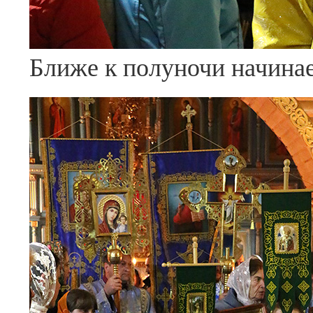
Ближе к полуночи начинае