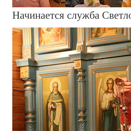
Начинается служба Светл