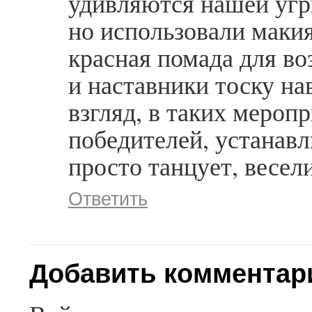
удивляются нашей угр
но использовали макия
красная помада для в
и наставники тоску на
взгляд, в таких мероп
победителей, устанавл
просто танцует, весел
Ответить
Добавить комментар