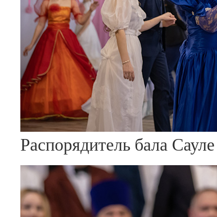
Распорядитель бала Саул