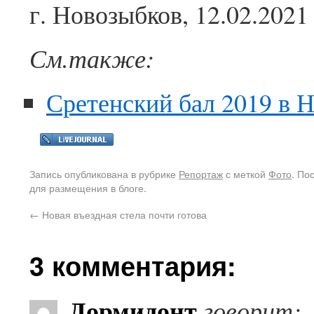
г. Новозыбков, 12.02.2021
См.также:
Сретенский бал 2019 в 
Запись опубликована в рубрике
Репортаж
с меткой
Фото
. По
для размещения в блоге.
←
Новая въездная стела почти готова
3 комментария:
Дормидонт
говорит: