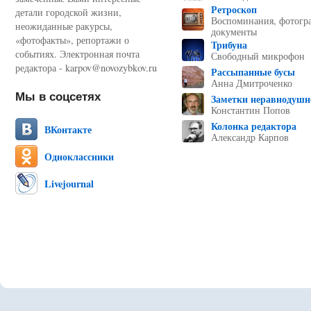
Ретроскоп
детали городской жизни,
Воспоминания, фотогр
неожиданные ракурсы,
документы
«фотофакты», репортажи о
Трибуна
событиях. Электронная почта
Свободный микрофон
редактора - karpov@novozybkov.ru
Рассыпанные бусы
Анна Дмитроченко
Мы в соцсетях
Заметки неравнодушн
Константин Попов
Колонка редактора
ВКонтакте
Александр Карпов
Одноклассники
Livejournal