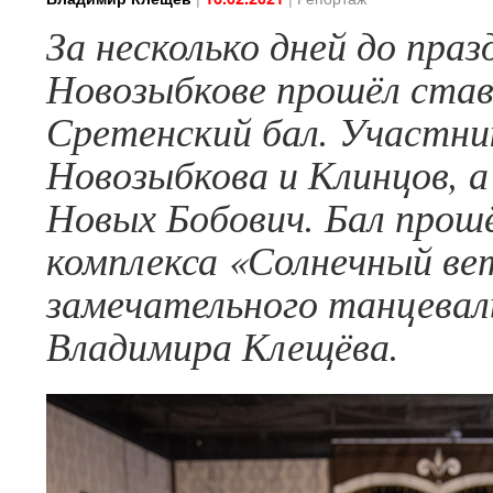
За несколько дней до пра
Новозыбкове прошёл ста
Сретенский бал. Участни
Новозыбкова и Клинцов, 
Новых Бобович. Бал прош
комплекса «Солнечный в
замечательного танцевал
Владимира Клещёва.