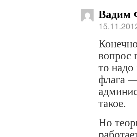
Вадим 
15.11.201
Конечно
вопрос 
то надо 
флага —
админис
такое.
Но теор
работае