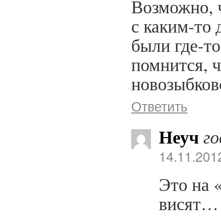
Возможно, 
с каким-то
были где-то
помнится, 
новозыбков
Ответить
Неуч
го
14.11.201
Это на 
висят…