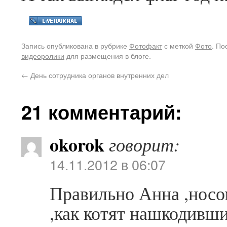
Запись опубликована в рубрике
Фотофакт
с меткой
Фото
. П
видеоролики
для размещения в блоге.
←
День сотрудника органов внутренних дел
21 комментарий:
okorok
говорит:
14.11.2012 в 06:07
Правильно Анна ,носо
,как котят нашкодивши