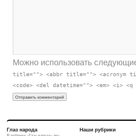
Можно использовать следующи
title=""> <abbr title=""> <acronym t
<code> <del datetime=""> <em> <i> <q
Глаз народа
Наши рубрики
В рубрике «Глаз народа» мы