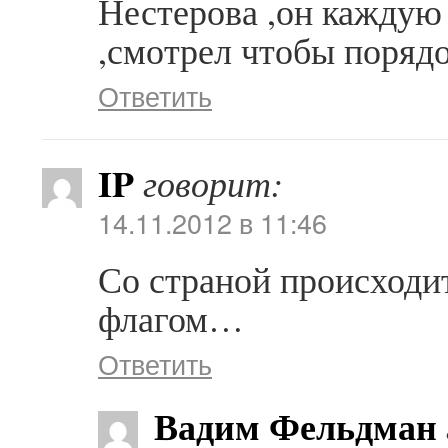
Нестерова ,он каждую
,смотрел чтобы порядо
Ответить
IP
говорит:
14.11.2012 в 11:46
Со страной происходит
флагом…
Ответить
Вадим Фельдман