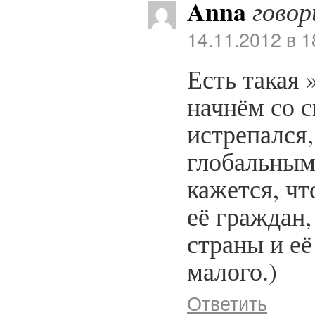
Anna
говор
14.11.2012 в 1
Есть такая 
начнём со 
истрепался,
глобальным
кажется, чт
её граждан,
страны и её
малого.)
Ответить