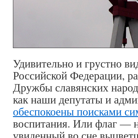
Удивительно и грустно ви
Российской Федерации, р
Дружбы славянских народ
как наши депутаты и адми
обеспокоены поисками си
воспитания. Или флаг — н
увиденный во сне выцвет