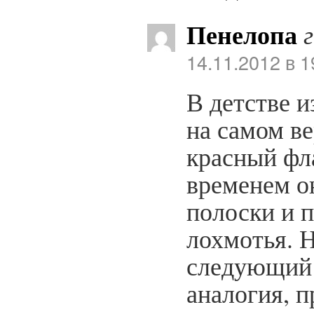
Пенелопа
14.11.2012 в 1
В детстве и
на самом в
красный фла
временем он
полоски и 
лохмотья. Н
следующий 
аналогия, п