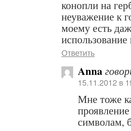
конопли на гер
неуважение к г
моему есть даж
использование 
Ответить
Anna
говор
15.11.2012 в 1
Мне тоже ка
проявление
символам, б