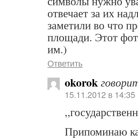
символы нужно уваж
отвечает за их на
заметили во что п
площади. Этот фо
им.)
Ответить
okorok
говори
15.11.2012 в 14:35
,,государствен
Припоминаю ка