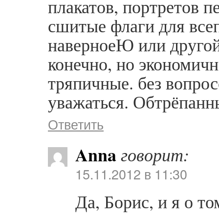
плакатов, портретов п
сшитые флаги для все
наверноеЮ или другой
конечно, но экономичн
тряпичные. без вопрос
уважаться. Обтрёпанн
Ответить
Anna
говорит:
15.11.2012 в 11:30
Да, Борис, и я о 