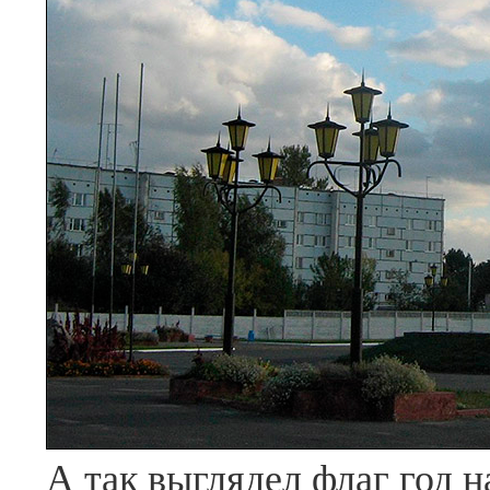
А так выглядел флаг год н