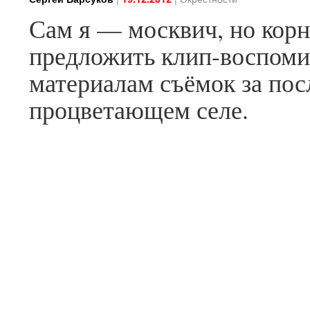
Сам я — москвич, но корн
предложить клип-воспоми
материалам съёмок за посл
процветающем селе.