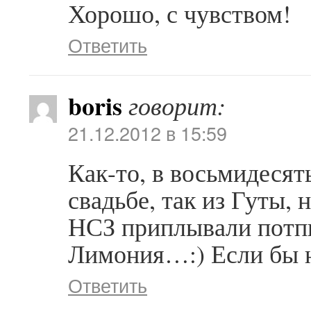
Хорошо, с чувством!
Ответить
boris
говорит:
21.12.2012 в 15:59
Как-то, в восьмидесят
свадьбе, так из Гуты,
НСЗ приплывали потп
Лимония…:) Если бы 
Ответить