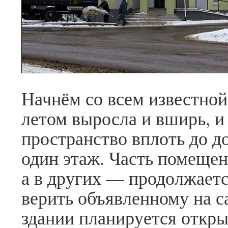
Начнём со всем известной
летом выросла и вширь, и
пространство вплоть до д
один этаж. Часть помещен
а в других — продолжаетс
верить объявленному на са
здании планируется откры