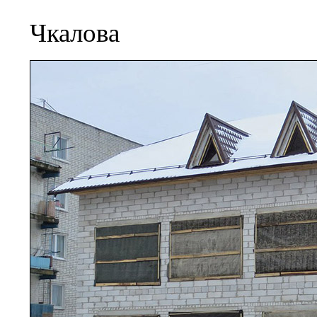
Чкалова