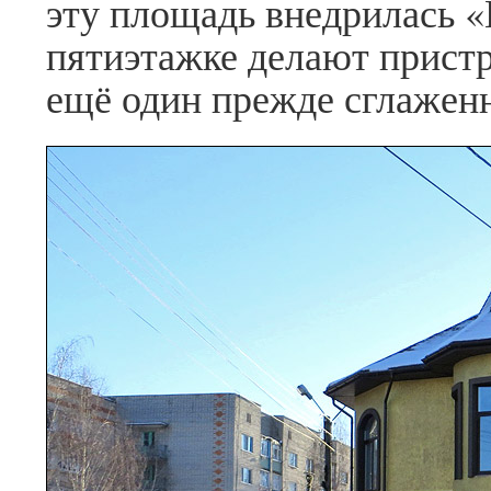
эту площадь внедрилась «В
пятиэтажке делают пристр
ещё один прежде сглажен