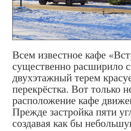
Всем известное кафе «Вст
существенно расширило 
двухэтажный терем красуе
перекрёстка. Вот только н
расположение кафе движен
Прежде застройка пяти уг
создавая как бы небольшу