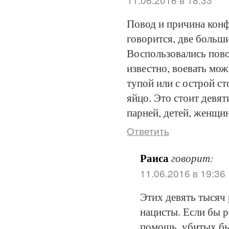
Повод и причина конф
говорится, две больш
Воспользовались пово
известно, воевать можн
тупой или с острой ст
яйцо. Это стоит девя
парней, детей, женщин
Ответить
Раиса
говорит:
11.06.2016 в 19:36
Этих девять тысяч
нацисты. Если бы 
помощь, убитых бы