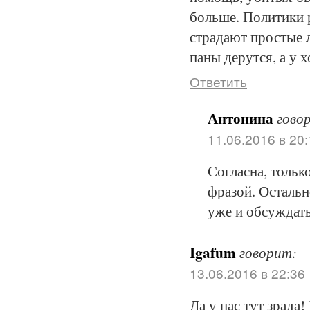
больше. Политики 
страдают простые 
паны дерутся, а у 
Ответить
Антонина
гово
11.06.2016 в 20
Согласна, тольк
фразой. Остальн
уже и обсуждать
Igafum
говорит:
13.06.2016 в 22:36
Да у нас тут зрада! 