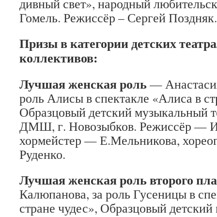
дивный свет», народный любительски
Гомель. Режиссёр – Сергей Поздняк.
Призы в категории детских театр
коллективов:
Лучшая женская роль
— Анастасия
роль Алисы в спектакле «Алиса в ст
Образцовый детский музыкальный т
ДМШ, г. Новозыбков. Режиссёр — 
хормейстер — Е.Мельникова, хорео
Руденко.
Лучшая женская роль второго пл
Калюпанова, за роль Гусеницы в спе
стране чудес», Образцовый детский