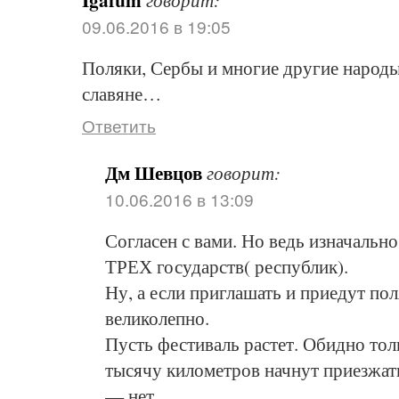
09.06.2016 в 19:05
Поляки, Сербы и многие другие народы 
славяне…
Ответить
Дм Шевцов
говорит:
10.06.2016 в 13:09
Согласен с вами. Но ведь изначально
ТРЕХ государств( республик).
Ну, а если приглашать и приедут по
великолепно.
Пусть фестиваль растет. Обидно толь
тысячу километров начнут приезжать
— нет.