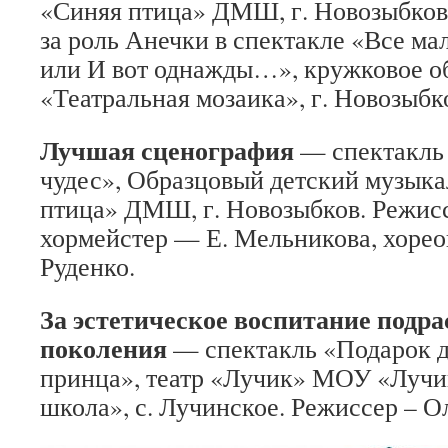
«Синяя птица» ДМШ, г. Новозыбков
за роль Анечки в спектакле «Все ма
или И вот однажды…», кружковое о
«Театральная мозаика», г. Новозыбк
Лучшая сценография
— спектакль 
чудес», Образцовый детский музыка
птица» ДМШ, г. Новозыбков. Режис
хормейстер — Е. Мельникова, хоре
Руденко.
За эстетическое воспитание подр
поколения
— спектакль «Подарок д
принца», театр «Лучик» МОУ «Лучи
школа», с. Лучинское. Режиссер – О