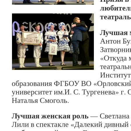
любител
театрал
Лучшая 
Антон Бу
Затворни
«Откуда 
театраль
Институт
образования ФГБОУ ВО «Орловский
университет им.И. С. Тургенева» г. 
Наталья Смоголь.
Лучшая женская роль
— Светлана 
Лили в спектакле «Далекий дивный 