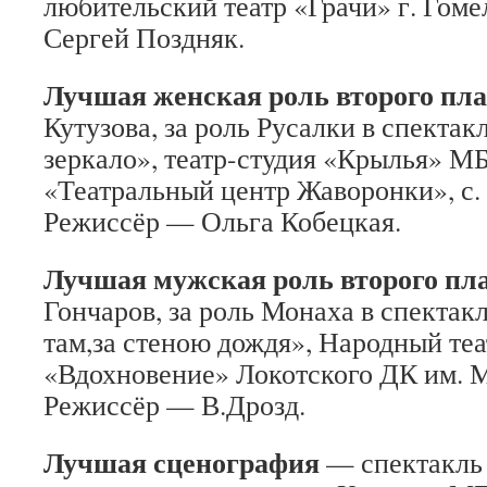
любительский театр «Грачи» г. Гоме
Сергей Поздняк.
Лучшая женская роль второго пл
Кутузова, за роль Русалки в спекта
зеркало», театр-студия «Крылья» 
«Театральный центр Жаворонки», с.
Режиссёр — Ольга Кобецкая.
Лучшая мужская роль второго пл
Гончаров, за роль Монаха в спектак
там,за стеною дождя», Народный теа
«Вдохновение» Локотского ДК им. М
Режиссёр — В.Дрозд.
Лучшая сценография
— спектакль