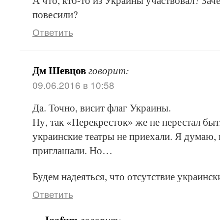
А что, кто-то из Украины участвовал? Зач
повесили?
Ответить
Дм Шевцов
говорит:
09.06.2016 в 10:58
Да. Точно, висит флаг Украины.
Ну, так «Перекресток» же не перестал быт
украинские театры не приехали. Я думаю, 
приглашали. Но…
Будем надеяться, что отсутствие украинск
Ответить
Igafum
говорит: