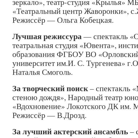
зеркало», театр-студия «Крылья» 
«Театральный центр Жаворонки», с
Режиссёр — Ольга Кобецкая.
Лучшая режиссура
— спектакль «О
театральная студия «Ювента», инсти
образования ФГБОУ ВО «Орловский
университет им.И. С. Тургенева» г.
Наталья Смоголь.
За творческий поиск
– спектакль «
стеною дождя», Народный театр юно
«Вдохновение» Локотского ДК им. М
Режиссёр — В.Дрозд.
За лучший актерский ансамбль
– 