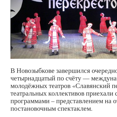
В Новозыбкове завершился очередн
четырнадцатый по счёту — междуна
молодёжных театров «Славянский п
театральных коллективов приехали 
программами – представлением на о
постановочным спектаклем.