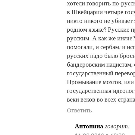
хотели говорить по-русск
в Швейцарии четыре гос
никто никого не убивает 
родном языке? Русские 
русским. А как же иначе
помогали, и сербам, и ис
русских надо было броси
бандеровским нацистам
государственный перево
Промывание мозгов, или 
государственная идеологи
веки веков во всех страна
Ответить
Антонина
говорит:
11.06.2016 в 18:33