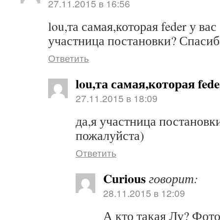
27.11.2015 в 16:56
lou,та самая,которая feder у ва
участница постановки? Спасибо
Ответить
lou,та самая,которая fede
27.11.2015 в 18:09
да,я участница постановки
пожалуйста)
Ответить
Curious
говорит:
28.11.2015 в 12:09
А кто такая Лу? Фото