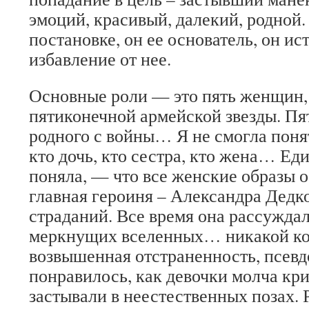
эмоций, красивый, далекий, родной
постановке, он ее основатель, он ис
избавление от нее.
Основные роли — это пять женщин,
пятиконечной армейской звезды. П
родного с войны… Я не смогла понят
кто дочь, кто сестра, кто жена… Еди
поняла, — что все женские образы о
главная героиня – Александра Дедк
страданий. Все время она рассуждала
меркнущих вселенных… никакой ко
возвышенная отстраненность, псевд
понравилось, как девочки молча кри
застывали в неестественных позах.