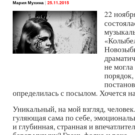
|
Мария Мухина
25.11.2015
22 ноябр
состояла
музыкаль
«Колыбе
Новозыбк
драматич
не могла
порядок,
постанов
определилась с посылом. Хочется на
Уникальный, на мой взгляд, челове
гуляющая сама по себе, эмоциональ
и глубинная, странная и впечатлите