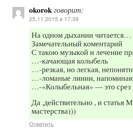
okorok
говорит:
25.11.2015 в 17:38
На одном дыхании читается…
Замечательный коментарий
С такою музыкой и лечение п
…-качающая колыбель
…-резкая, но легкая, непонятн
…-ломаные линии, напомина
…-«Колыбельная» — это срез 
Да ,действительно , и статья 
мастерства)))
Ответить