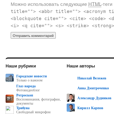
Можно использовать следующие
HTML
-теги
title=""> <abbr title=""> <acronym t
<blockquote cite=""> <cite> <code> <
<i> <q cite=""> <s> <strike> <strong
Наши рубрики
Наши авторы
Городские новости
Николай Вележев
Только о важном
Глаз народа
Анна Дмитроченко
Фотовидеоблог
Ретроскоп
Александр Дудников
Воспоминания, фотографии,
документы
Трибуна
Кирилл Карпов
Свободный микрофон