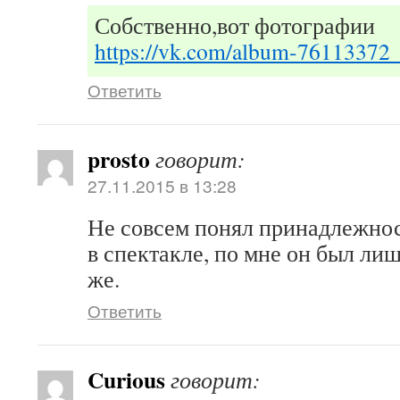
Собственно,вот фотографии
https://vk.com/album-7611337
Ответить
prosto
говорит:
27.11.2015 в 13:28
Не совсем понял принадлежнос
в спектакле, по мне он был л
же.
Ответить
Curious
говорит: