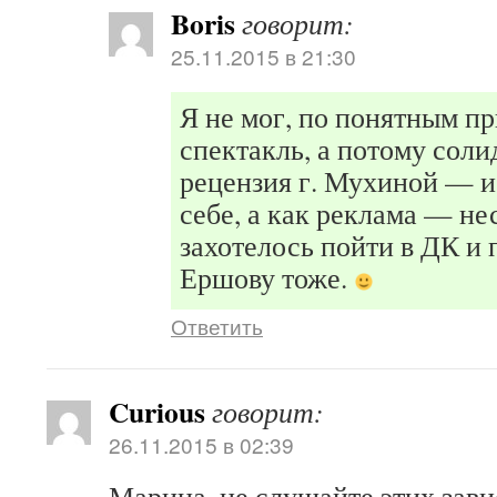
Boris
говорит:
25.11.2015 в 21:30
Я не мог, по понятным п
спектакль, а потому соли
рецензия г. Мухиной — и
себе, а как реклама — не
захотелось пойти в ДК и 
Ершову тоже.
Ответить
Curious
говорит:
26.11.2015 в 02:39
Марина, не слушайте этих зави