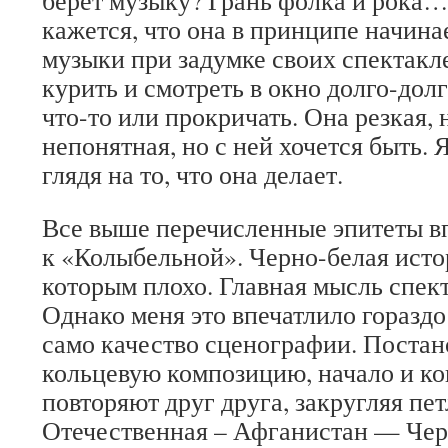
берет музыку? Грань фолка и рока
кажется, что она в принципе начина
музыки при задумке своих спектак
курить и смотреть в окно долго-долг
что-то или прокричать. Она резкая, 
непонятная, но с ней хочется быть. 
глядя на то, что она делает.
Все выше перечисленные эпитеты в
к «Колыбельной». Черно-белая исто
которым плохо. Главная мысль спект
Однако меня это впечатлило горазд
само качество сценографии. Постан
кольцевую композицию, начало и ко
повторяют друг друга, закругляя пе
Отечественная – Афганистан — Че