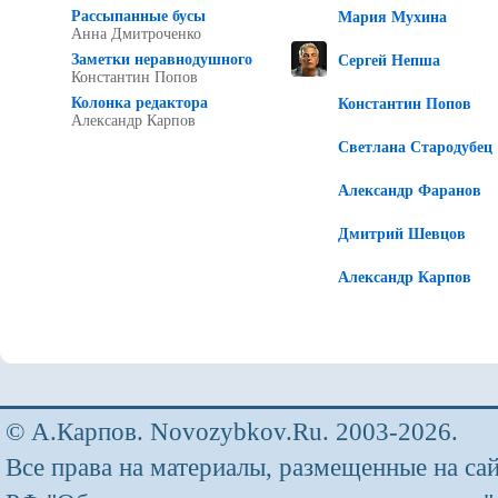
Рассыпанные бусы
Мария Мухина
Анна Дмитроченко
Заметки неравнодушного
Сергей Непша
Константин Попов
Колонка редактора
Константин Попов
Александр Карпов
Светлана Стародубец
Александр Фаранов
Дмитрий Шевцов
Александр Карпов
© А.Карпов. Novozybkov.Ru. 2003-2026.
Все права на материалы, размещенные на са