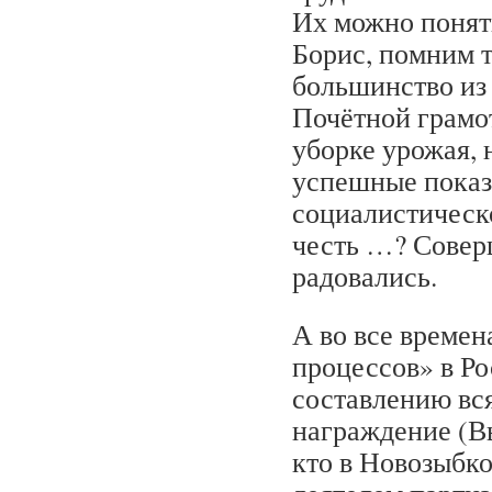
Их можно понят
Борис, помним т
большинство из
Почётной грамо
уборке урожая, 
успешные показ
социалистическ
честь …? Совер
радовались.
А во все времен
процессов» в Р
составлению вс
награждение (В
кто в Новозыбк