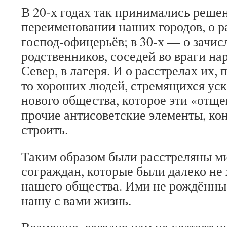
В 20-х годах так принимались реше
переименовании наших городов, о 
господ-офицерьёв; в 30-х — о зачи
родственников, соседей во враги на
Север, в лагеря. И о расстрелах их,
то хороших людей, стремящихся ус
нового общества, которое эти «отщ
прочие антисоветские элементы, ко
строить.
Таким образом были расстреляны 
сограждан, которые были далеко не
нашего общества. Ими не рождённы
нашу с вами жизнь.