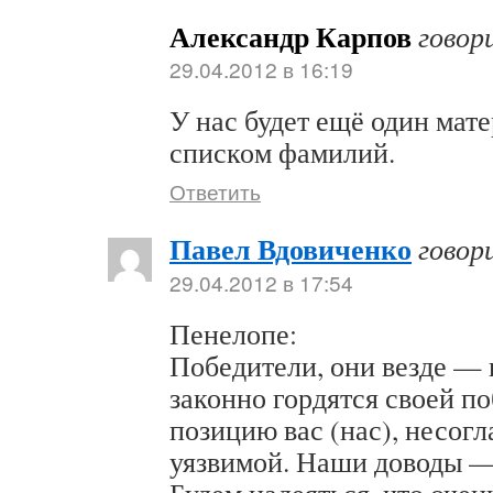
Александр Карпов
говор
29.04.2012 в 16:19
У нас будет ещё один мате
списком фамилий.
Ответить
Павел Вдовиченко
говор
29.04.2012 в 17:54
Пенелопе:
Победители, они везде —
законно гордятся своей п
позицию вас (нас), несогл
уязвимой. Наши доводы —