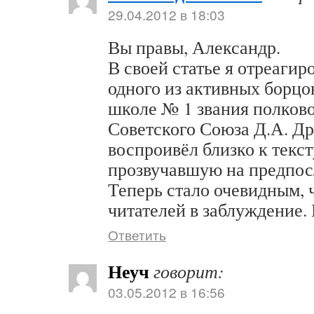
29.04.2012 в 18:03
Вы правы, Александр.
В своей статье я отреагир
одного из активных борцо
школе № 1 звания полково
Советского Союза Д.А. Др
воспроивёл близко к текс
прозвучавшую на предпос
Теперь стало очевидным, ч
читателей в заблуждение.
Ответить
Неуч
говорит:
03.05.2012 в 16:56