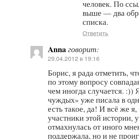
человек. По ссы
выше — два обр
списка.
Ответить
Anna
говорит:
29.04.2012 в 19:16
Борис, я рада отметить, ч
по этому вопросу совпада
чем иногда случается. :))
чуждых» уже писала в одн
есть такое, да! И всё же я,
участники этой истории, у
отмахнулась от иного мнен
поддержала, но и не проиг