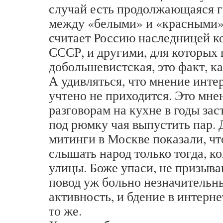
случай есть продолжающаяся 
между «белыми» и «красными»,
считает Россию наследницей 
СССР, и другими, для которых 
добольшевистская, это факт, ка
А удивляться, что мнение инте
учтено не приходится. Это мне
разговорам на кухне в годы за
под рюмку чая выпустить пар.
митинги в Москве показали, чт
слышать народ только тогда, ко
улицы. Боже упаси, не призыва
повод уж больно незначительн
активность, и бдение в интерне
то же.