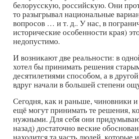
белорусскую, российскую. Они проти
то разыгрывал национальные вариа
вопросов … и т. д.. У нас, в погран
исторические особенности края) эт
недопустимо.
И возникают две реальности: в одной
хотел бы принимать решения стары
десятилетиями способом, а в друго
вдруг начали в большей степени ощ
Сегодня, как и раньше, чиновники и
ещё могут принимать те решения, к
нужными. Для себя они придумывают
назад) достаточно веские обоснован
находится та часть людей, которые 