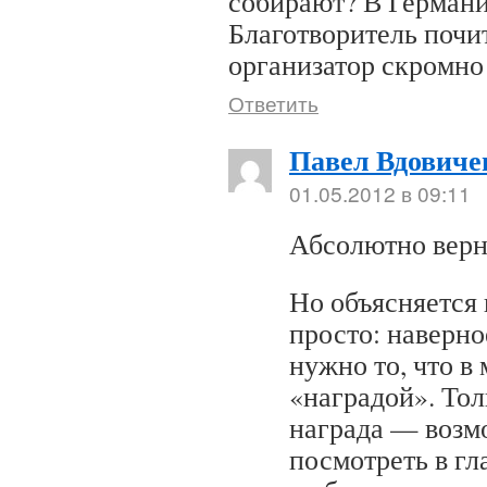
собирают? В Германи
Благотворитель почи
организатор скромно
Ответить
Павел Вдовиче
01.05.2012 в 09:11
Абсолютно верн
Но объясняется 
просто: наверно
нужно то, что в
«наградой». Тол
награда — возм
посмотреть в гл