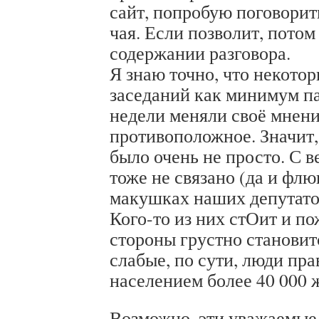
сайт, попробую поговорит
чая. Если позволит, потом
содержании разговора.
Я знаю точно, что некотор
заседаний как минимум па
недели меняли своё мнени
противоположное. Значит, 
было очень не просто. С 
тоже не связано (да и флю
макушках наших депутатов
Кого-то из них стОит и по
стороны грустно становитс
слабые, по сути, люди пра
населением более 40 000 
Возможно, эти уважаемые 