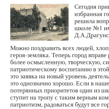
Сегодня при
избранная г
решила вопр
школе №1 и
Д.А.Драгунс
Можно поздравить всех людей, хлоп
героя-земляка. Теперь город вправе
более осмысленную, творческую, с
патриотическому воспитанию в это
это заявка на новый уровень деятел
это однозначно хорошо. Если в наш
потерянных приоритетов один из ш
ступит на тропу с таким верным ком
патриотизм, радоваться будут все го