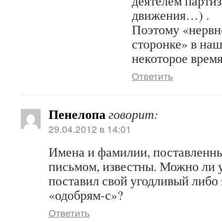
деятелем парти
движения…) .
Поэтому «нервн
сторонке» в на
некоторое время
Ответить
Пенелопа
говорит:
29.04.2012 в 14:01
Имена и фамилии, поставленн
письмом, известны. Можно ли у
поставил свой угодливый либо
«одобрям-с»?
Ответить