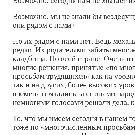
Возможно, сегодня нам не хватает и
Возможно, мы не знали бы вездесущ
они рядом с нами?
Но их рядом с нами нет. Ведь механ
редко. Их родителями забиты многи
кладбища. По всей стране. Очень в
многие решения, принятые «по мно
просьбам трудящихся» как на уровне
так и на других, более высоких уров
времена прятались за спинами народ
немногими голосами решали дела, 
То, что мы имеем сегодня в нашем г
тоже по «многочисленным просьбам»