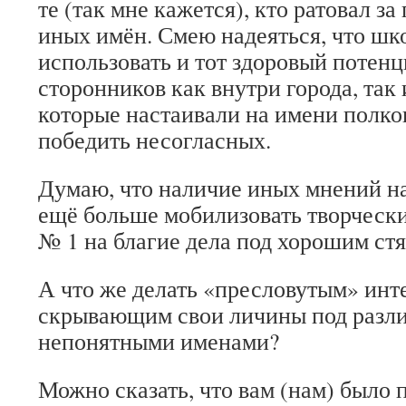
те (так мне кажется), кто ратовал з
иных имён. Смею надеяться, что шк
использовать и тот здоровый потенц
сторонников как внутри города, так 
которые настаивали на имени полко
победить несогласных.
Думаю, что наличие иных мнений на
ещё больше мобилизовать творческ
№ 1 на благие дела под хорошим стя
А что же делать «пресловутым» инт
скрывающим свои личины под разли
непонятными именами?
Можно сказать, что вам (нам) было п