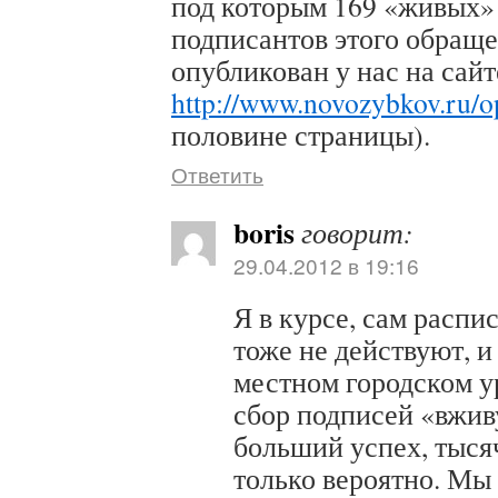
под которым 169 «живых»
подписантов этого обращ
опубликован у нас на сай
http://www.novozybkov.ru/op
половине страницы).
Ответить
boris
говорит:
29.04.2012 в 19:16
Я в курсе, сам распи
тоже не действуют, и
местном городском у
сбор подписей «вжи
больший успех, тыся
только вероятно. Мы