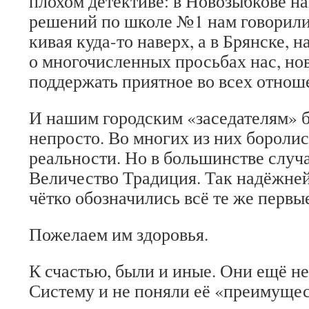
плохом детективе: в Новозыбкове н
решений по школе №1 нам говорили
кивая куда-то наверх, а в Брянске, н
о многочисленных просьбах нас, но
поддержать приятное во всех отнош
И нашим городским «заседателям» б
непросто. Во многих из них боролис
реальности. Но в большинстве случ
Величество Традиция. Так надёжней
чётко обозначились всё те же первые
Пожелаем им здоровья.
К счастью, были и иные. Они ещё н
Систему и не поняли её «преимущес