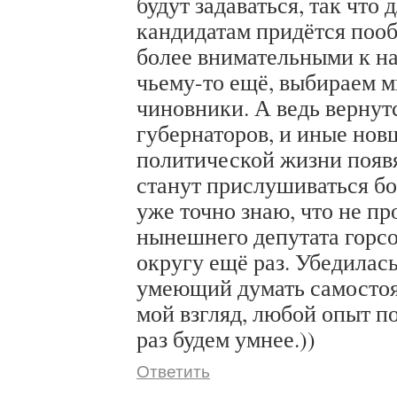
будут задаваться, так что 
кандидатам придётся пооб
более внимательными к н
чьему-то ещё, выбираем 
чиновники. А ведь вернут
губернаторов, и иные нов
политической жизни появя
станут прислушиваться бо
уже точно знаю, что не пр
нынешнего депутата горсо
округу ещё раз. Убедилась,
умеющий думать самостоя
мой взгляд, любой опыт по
раз будем умнее.))
Ответить