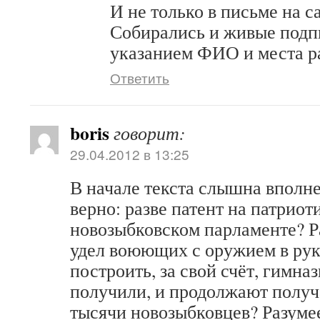
И не только в письме на 
Собирались и живые подпи
указанием ФИО и места р
Ответить
boris
говорит:
29.04.2012 в 13:25
В начале текста слышна вполне
верно: разве патент на патриот
новозыбковском парламенте? Р
удел воюющих с оружием в рука
построить, за свой счёт, гимна
получили, и продолжают получ
тысячи новозыбковцев? Разумее