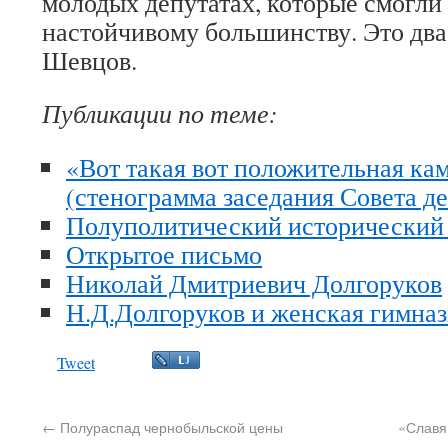
молодых депутатах, которые смогли
настойчивому большинству. Это два
Шевцов.
Публикации по теме:
«Вот такая вот положительная ка
(стенограмма заседания Совета де
Полуполитический исторический
Открытое письмо
Николай Дмитриевич Долгоруков
Н.Д.Долгоруков и женская гимна
Tweet
←
Полураспад чернобыльской цены
«Славя