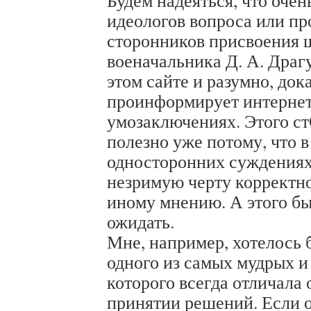
Будем надеяться, что очен
идеологов вопроса или пр
сторонников присвоения 
военачальника Д. А. Драг
этом сайте и разумно, док
проинформирует интернет
умозаключениях. Этого ст
полезно уже потому, что в
односторонних суждения
незримую черту корректн
иному мнению. А этого бы
ожидать.
Мне, например, хотелось
одного из самых мудрых и
которого всегда отличала 
принятии решений. Если о