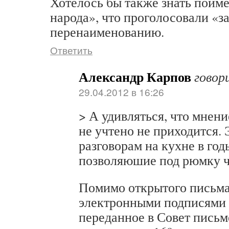
Хотелось бы также знать поиме
народа», что проголосовали «з
перенаименованию.
Ответить
Александр Карпов
говор
29.04.2012 в 16:26
> А удивляться, что мнен
не учтено не приходится.
разговорам на кухне в год
позволяюшие под рюмку ч
Помимо открытого письма 
электронными подписями
переданное в Совет пись