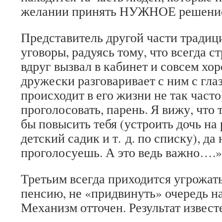
желании принять НУЖНОЕ решени
Представитель другой части традиц
уговоры, радуясь тому, что всегда с
вдруг вызвал в кабинет и совсем хор
дружески разговаривает с ним с глазу
происходит в его жизни не так част
проголосовать, парень. Я вижу, что 
бы повысить тебя (устроить дочь на 
детский садик и т. д. по списку), да 
проголосуешь. А это ведь важно….»
Третьим всегда приходится угрожать
пенсию, не «придвинуть» очередь на 
Механизм отточен. Результат извест