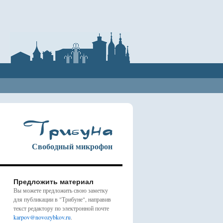
Трибуна
Свободный микрофон
Предложить материал
Вы можете предложить свою заметку
для публикации в "Трибуне", направив
текст редактору по электронной почте
karpov@novozybkov.ru
.