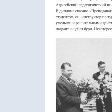
Адыгейский педагогический инс
В дипломе сказано «Преподавате
студентом, он, инструктор по т
умелыми и решительными действ
надвигающейся бури. Некоторое