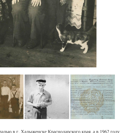
алью в г. Хадыженске Краснодарского края, а в 1962 году