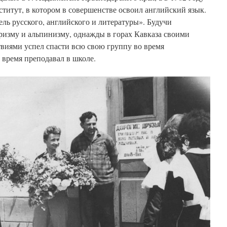
титут, в котором в совершенстве освоил английский язык.
ль русского, английского и литературы». Будучи
уризму и альпинизму, однажды в горах Кавказа своими
иями успел спасти всю свою группу во время
 время преподавал в школе.