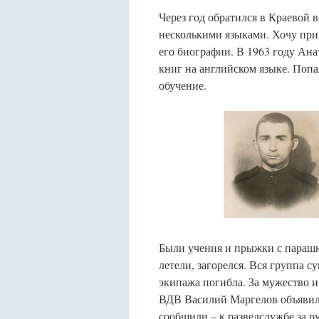
Через год обратился в Краевой 
несколькими языками. Хочу прин
его биографии. В 1963 году Ана
книг на английском языке. Попа
обучение.
Были учения и прыжки с парашю
летели, загорелся. Вся группа с
экипажа погибла. За мужество и
ВДВ Василий Маргелов объявил 
сообщили – к разведслужбе за р