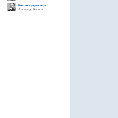
Колонка редактора
Александр Карпов