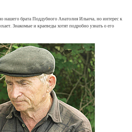
ло нашего брата Поддубного Анатолия Ильича, но интерес к
ихает. Знакомые и краеведы хотят подробно узнать о его