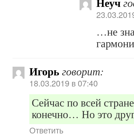
Неуч
го
23.03.201
…не зна
гармони
Игорь
говорит:
18.03.2019 в 07:40
Сейчас по всей стран
конечно… Но это друг
Ответить