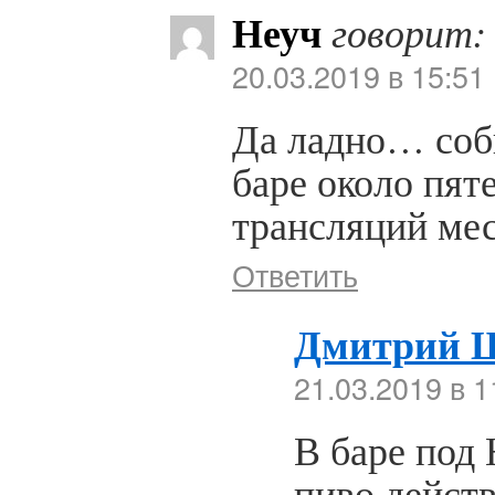
Неуч
говорит:
20.03.2019 в 15:51
Да ладно… соби
баре около пят
трансляций мес
Ответить
Дмитрий 
21.03.2019 в 1
В баре по
пиво дейст