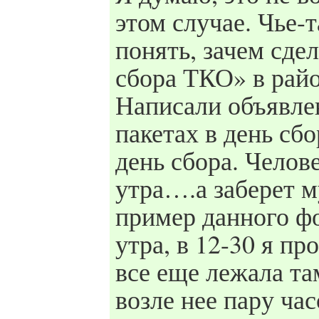
этом случае. Чье-
понять, зачем сд
сбора ТКО» в рай
Написали объявл
пакетах в день сб
день сбора. Челове
утра….а заберет му
пример данного фо
утра, в 12-30 я пр
все еще лежала та
возле нее пару час