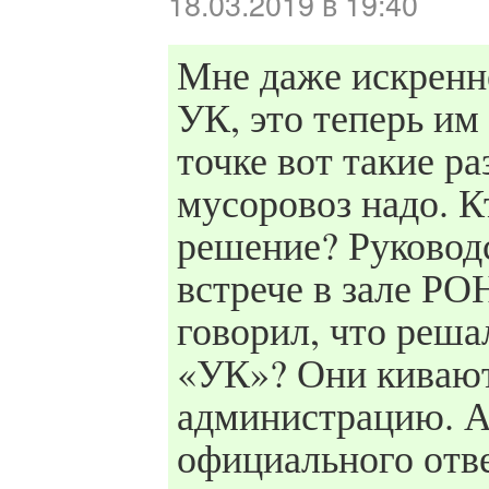
18.03.2019 в 19:40
Мне даже искренн
УК, это теперь им
точке вот такие р
мусоровоз надо. К
решение? Руководс
встрече в зале Р
говорил, что реш
«УК»? Они кивают
администрацию. А
официального отве