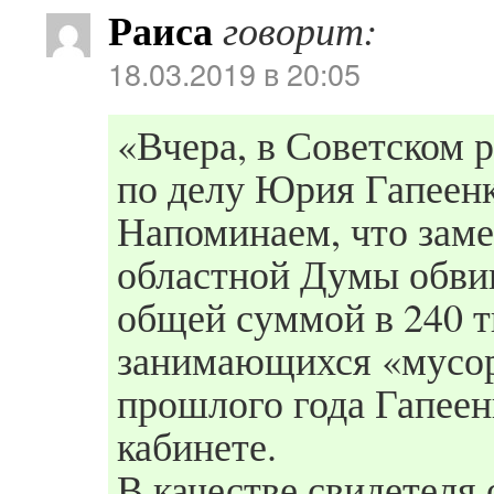
Раиса
говорит:
18.03.2019 в 20:05
«Вчера, в Советском 
по делу Юрия Гапеенк
Напоминаем, что заме
областной Думы обвин
общей суммой в 240 т
занимающихся «мусор
прошлого года Гапеен
кабинете.
В качестве свидетеля