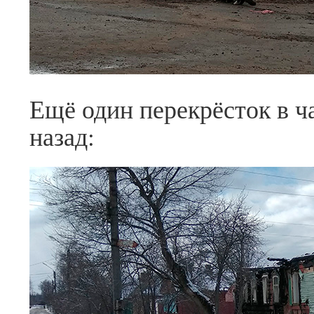
Ещё один перекрёсток в ч
назад: