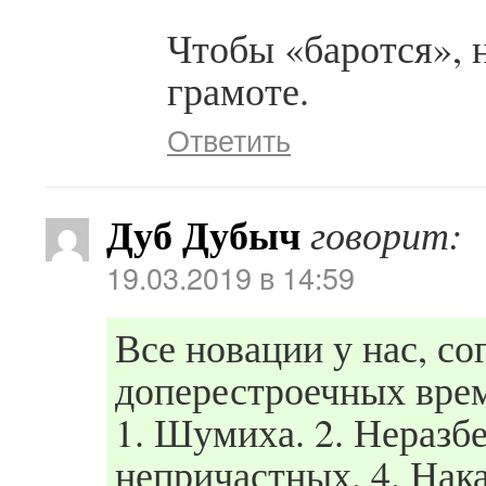
Чтобы «баротся», 
грамоте.
Ответить
Дуб Дубыч
говорит:
19.03.2019 в 14:59
Все новации у нас, со
доперестроечных вре
1. Шумиха. 2. Неразб
непричастных. 4. Нака