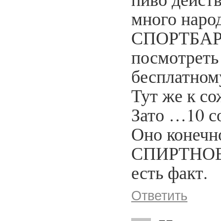
много народ
СПОРТБАРЕ
посмотреть 
бесплатном
Тут же к с
Зато …10 с
Оно конечн
СПИРТНОЕ к
есть факт.
Ответить