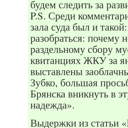
будем следить за раз
P.S. Среди комментари
зала суда был и тако
разобраться: почему 
раздельному сбору мус
квитанциях ЖКУ за ян
выставлены заоблач
Зубко, большая прось
Брянска вникнуть в эт
надежда».
Выдержки из статьи 