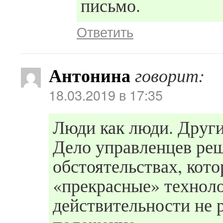
письмо.
Ответить
Антонина
говорит:
18.03.2019 в 17:35
Люди как люди. Других
Дело управленцев реш
обстоятельствах, кот
«прекрасные» техноло
действительности не 