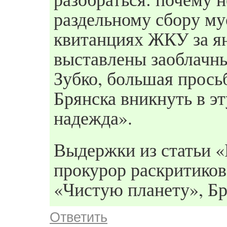
раздельному сбору мус
квитанциях ЖКУ за ян
выставлены заоблач
Зубко, большая прось
Брянска вникнуть в эт
надежда».
Выдержки из статьи 
прокурор раскритиков
«Чистую планету», Бр
Ответить