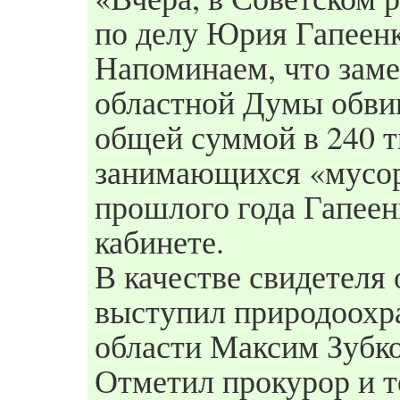
по делу Юрия Гапеенк
Напоминаем, что заме
областной Думы обвин
общей суммой в 240 т
занимающихся «мусор
прошлого года Гапеен
кабинете.
В качестве свидетеля
выступил природоохр
области Максим Зубк
Отметил прокурор и т