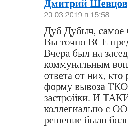
Дмитрий Шевцов
20.03.2019 в 15:58
Дуб Дубыч, самое
Вы точно ВСЕ пред
Вчера был на засе
коммунальным вопр
ответа от них, кто
форму вывоза ТКО
застройки. И ТАКИ
коллегиально с ОО
решение было боль