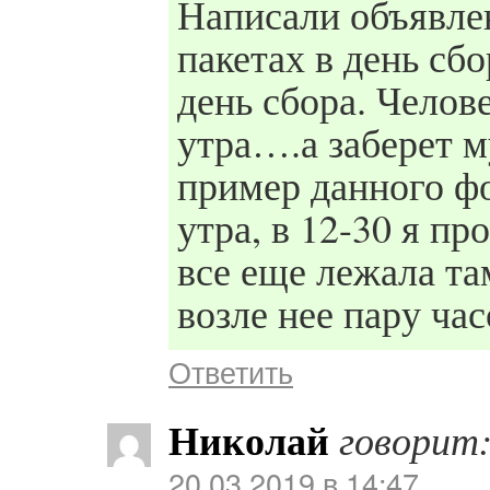
Написали объявл
пакетах в день сб
день сбора. Челове
утра….а заберет му
пример данного фо
утра, в 12-30 я пр
все еще лежала та
возле нее пару час
Ответить
Николай
говорит
20.03.2019 в 14:47