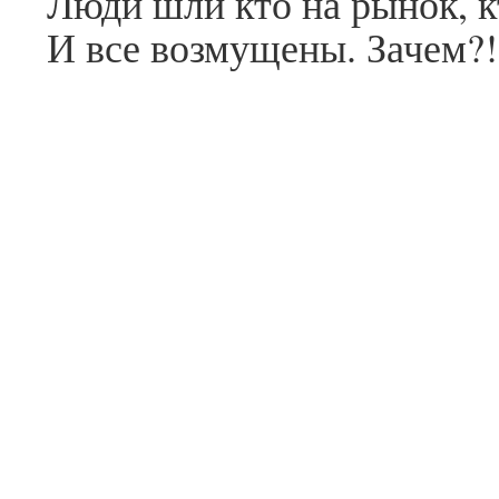
Люди шли кто на рынок, кт
И все возмущены. Зачем?!