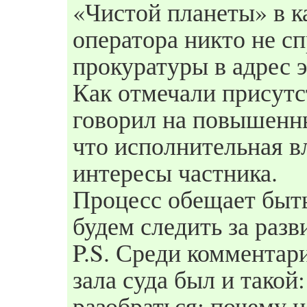
«Чистой планеты» в к
оператора никто не с
прокуратуры в адрес 
Как отмечали присут
говорил на повышенн
что исполнительная в
интересы частника.
Процесс обещает быт
будем следить за раз
P.S. Среди комментари
зала суда был и тако
разобраться: почему 