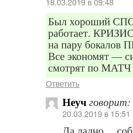
18.03.2019 в 09:48
Был хороший СПО
работает. КРИЗИС.
на пару бокалов 
Все экономят — с
смотрят по МАТЧ 
Ответить
Неуч
говорит:
20.03.2019 в 15:51
Да ладно… соби