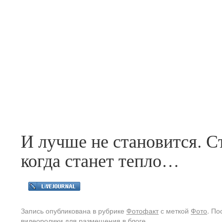
И лучше не становится. С
когда станет тепло…
Запись опубликована в рубрике
Фотофакт
с меткой
Фото
. П
видеоролики
для размещения в блоге.