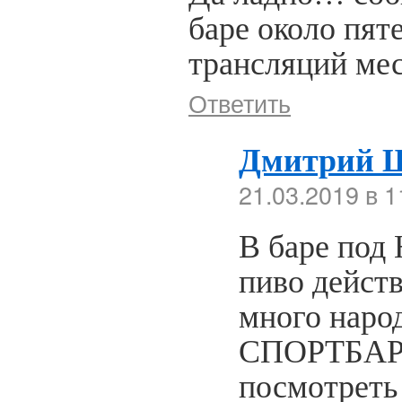
баре около пят
трансляций мес
Ответить
Дмитрий 
21.03.2019 в 1
В баре по
пиво дейст
много народ
СПОРТБАРЕ
посмотреть 