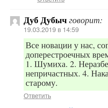
Дуб Дубыч
говорит:
19.03.2019 в 14:59
Все новации у нас, со
доперестроечных вре
1. Шумиха. 2. Неразб
непричастных. 4. Нака
старому.
Ответить