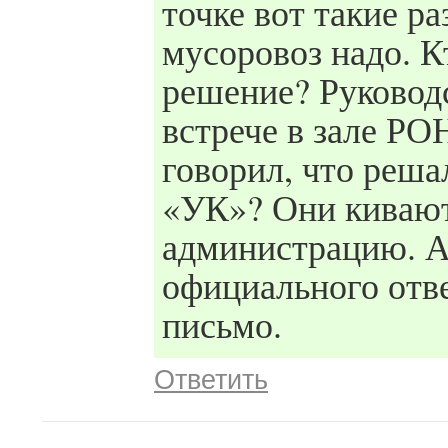
точке вот такие р
мусоровоз надо. К
решение? Руководс
встрече в зале Р
говорил, что реш
«УК»? Они кивают
администрацию. А
официального отве
письмо.
Ответить