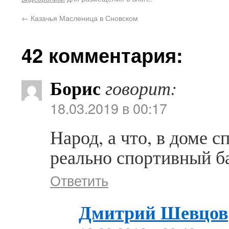
←
Казачья Масленица в Сновском
42 комментария:
Борис
говорит:
18.03.2019 в 00:17
Народ, а что, в доме 
реально спортивный б
Ответить
Дмитрий Шевцов