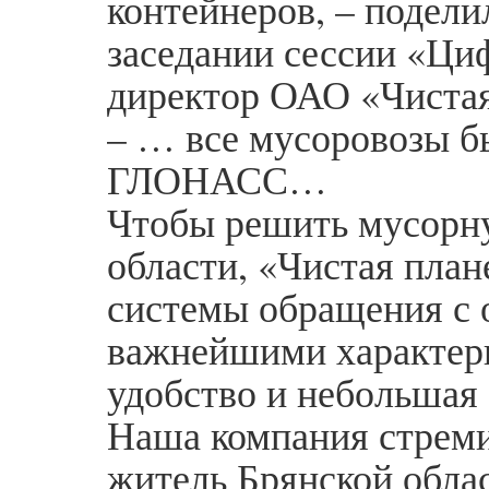
контейнеров, – подели
заседании сессии «Ци
директор ОАО «Чиста
– … все мусоровозы б
ГЛОНАСС…
Чтобы решить мусорн
области, «Чистая план
системы обращения с 
важнейшими характери
удобство и небольшая
Наша компания стреми
житель Брянской обла