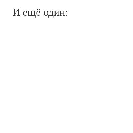
И ещё один: