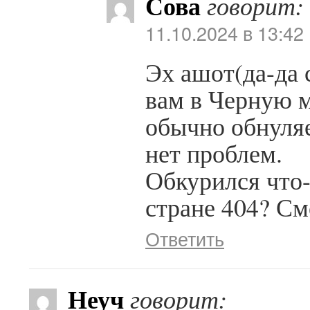
Сова
говорит:
11.10.2024 в 13:42
Эх ашот(да-да 
вам в Черную 
обычно обнуляе
нет проблем.
Обкурился что-
стране 404? См
Ответить
Неуч
говорит: