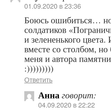
01.09.2020 в 23:36
Боюсь ошибиться… но 
солдатиков «Погранич
и зелененького цвета.
вместе со столбом, но 
меня и автора памятн
:)))))))))
Ответить
Анна
говорит:
04.09.2020 в 22:22