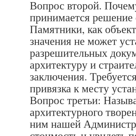
Вопрос второй. Почему
принимается решение 
Памятники, как объек
значения не может уст
разрешительных докум
архитектуру и страите
заключения. Требуетс
привязка к месту уста
Вопрос третьи: Называ
архитектурного творен
ним нашей Администра
стоимость и увидеть 