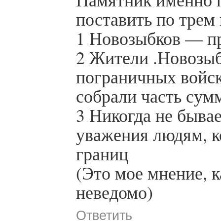
поставить по трем
1 Новозыбков — п
2 Жители .Новозыб
пограничных войск
собрали часть сум
3 Никогда не быва
уважения людям, к
границ
(Это мое мнение, 
неведомо)
Ответить