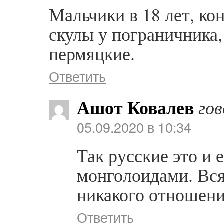
Мальчики в 18 лет, ко
скулы у пограничника,
пермяцкие.
Ответить
Ашот Ковалев
го
05.09.2020 в 10:34
Так русские это и 
монголоидами. Вся
никакого отношени
Ответить