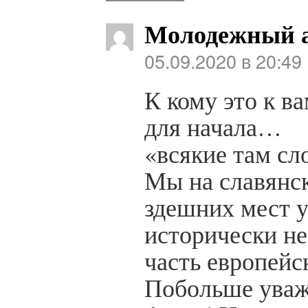
Молодежный 
05.09.2020 в 20:49
К кому это к в
для начала…
«всякие там сл
Мы на славянс
здешних мест 
исторически не
часть европейск
Побольше уваж