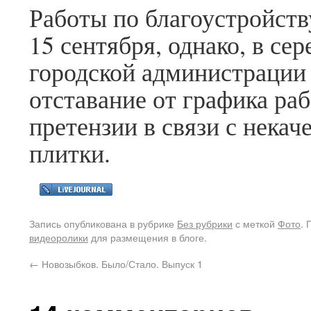
Работы по благоустройств
15 сентября, однако, в се
городской администрации
отставание от графика ра
претензии в связи с нека
плитки.
Запись опубликована в рубрике
Без рубрики
с меткой
Фото
.
видеоролики
для размещения в блоге.
←
Новозыбков. Было/Стало. Выпуск 1