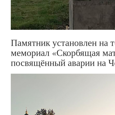
Памятник установлен на т
мемориал «Скорбящая мат
посвящённый аварии на 