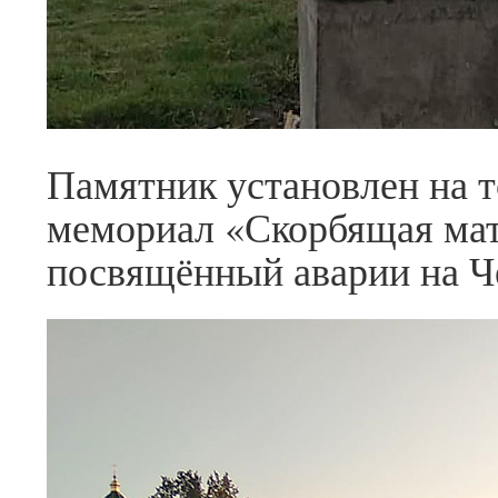
Памятник установлен на т
мемориал «Скорбящая мат
посвящённый аварии на 