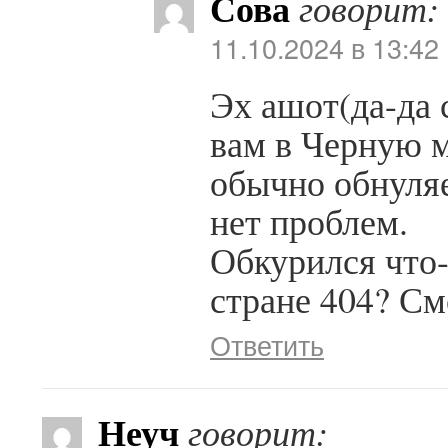
Сова
говорит:
11.10.2024 в 13:42
Эх ашот(да-да 
вам в Черную 
обычно обнуляе
нет проблем.
Обкурился что-
стране 404? См
Ответить
Неуч
говорит: