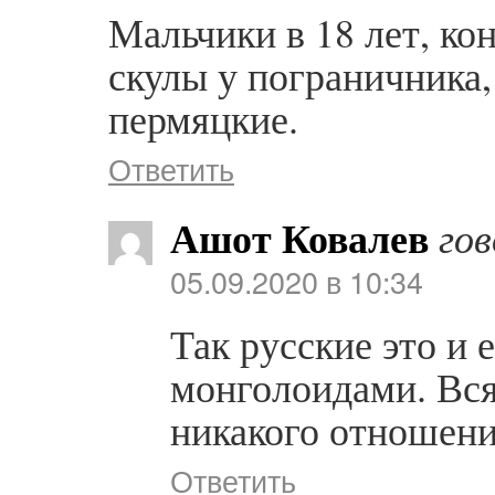
Мальчики в 18 лет, ко
скулы у пограничника,
пермяцкие.
Ответить
Ашот Ковалев
го
05.09.2020 в 10:34
Так русские это и 
монголоидами. Вся
никакого отношени
Ответить