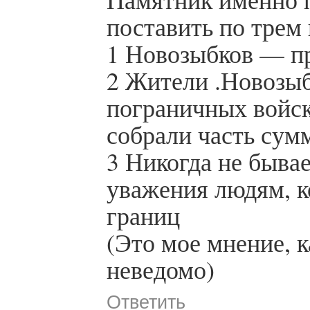
поставить по трем
1 Новозыбков — п
2 Жители .Новозыб
пограничных войск
собрали часть сум
3 Никогда не быва
уважения людям, к
границ
(Это мое мнение, 
неведомо)
Ответить