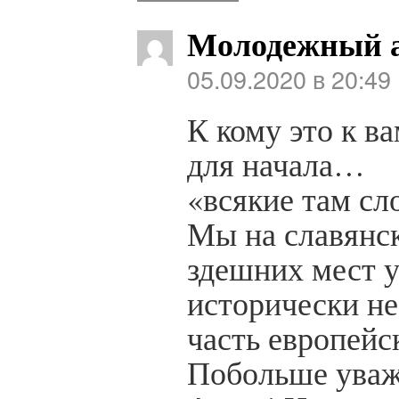
Молодежный 
05.09.2020 в 20:49
К кому это к в
для начала…
«всякие там сл
Мы на славянс
здешних мест 
исторически не
часть европейск
Побольше уваж