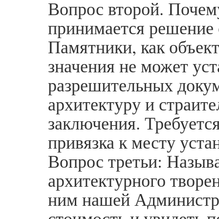
Вопрос второй. Почему
принимается решение 
Памятники, как объек
значения не может уст
разрешительных докум
архитектуру и страите
заключения. Требуетс
привязка к месту уста
Вопрос третьи: Называ
архитектурного творен
ним нашей Администра
стоимость и увидеть 