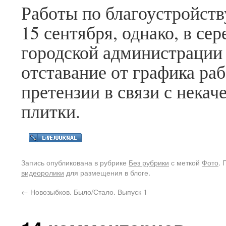
Работы по благоустройств
15 сентября, однако, в се
городской администрации
отставание от графика ра
претензии в связи с нека
плитки.
Запись опубликована в рубрике
Без рубрики
с меткой
Фото
.
видеоролики
для размещения в блоге.
←
Новозыбков. Было/Стало. Выпуск 1