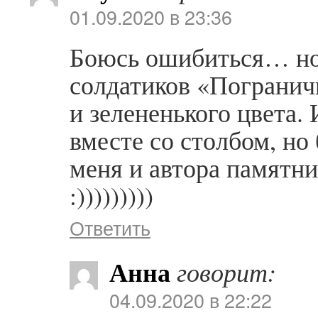
01.09.2020 в 23:36
Боюсь ошибиться… но 
солдатиков «Погранич
и зелененького цвета.
вместе со столбом, но 
меня и автора памятн
:)))))))))
Ответить
Анна
говорит:
04.09.2020 в 22:22