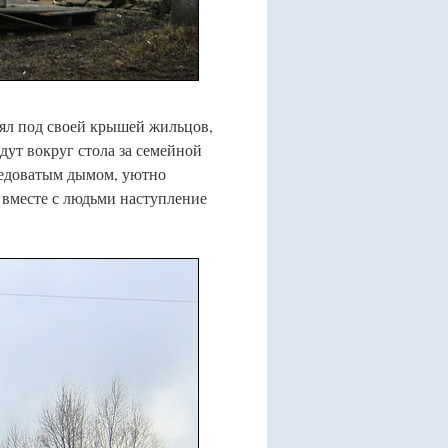
нял под своей крышей жильцов,
ядут вокруг стола за семейной
седоватым дымом, уютно
 вместе с людьми наступление