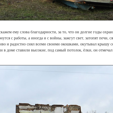
кажем ему слова благодарности, за то, что он долгие годы охра
нутся с работы, а иногда и с войны, зажгут свет, затопят печи, с
иво и радостно сиял всеми своими окошками, окутывал крышу 
 в доме ставили высокие, под самый потолок, ёлки, он отмечал