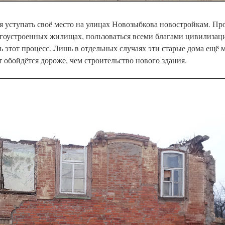
я уступать своё место на улицах Новозыбкова новостройкам. Пр
агоустроенных жилищах, пользоваться всеми благами цивилизац
 этот процесс. Лишь в отдельных случаях эти старые дома ещё м
т обойдётся дороже, чем строительство нового здания.