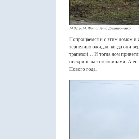
14.02.2014. Фото: Анна Дмитроченко
Попрощаемся и с этим домом и с
терпеливо ожидал, когда они вер
трапезой… И тогда дом приветл
поскрипывал половицами. А если
Нового года.