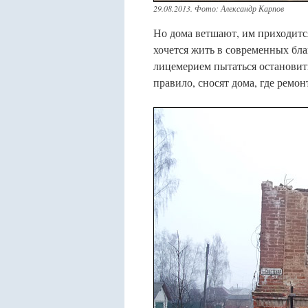
29.08.2013. Фото: Александр Карпов
Но дома ветшают, им приходитс
хочется жить в современных бл
лицемерием пытаться остановить
правило, сносят дома, где ремон