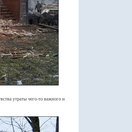
вства утраты чего-то важного и