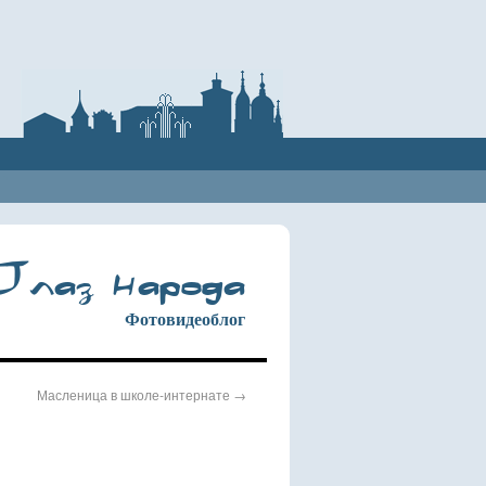
лаз народа
Фотовидеоблог
Масленица в школе-интернате
→