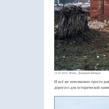
13.02.2014. Фото: Дмитрий Шевцов
И всё же невозможно просто ра
дорогого для исторической памя