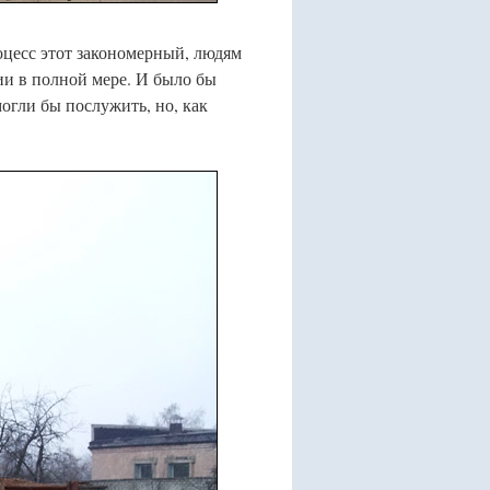
оцесс этот закономерный, людям
ии в полной мере. И было бы
огли бы послужить, но, как