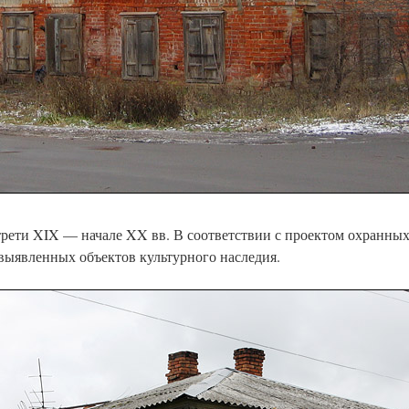
трети XIX — начале XX вв. В соответствии с проектом охранных
 выявленных объектов культурного наследия.