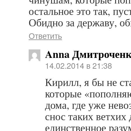
остальное это так, пу
Обидно за державу, о
Ответить
Anna Дмитрочен
14.02.2014 в 21:38
Кирилл, я бы не с
которые «пополняю
дома, где уже нево
снос таких ветхих
единственное разу