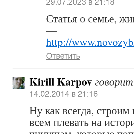
29.07.2023 в 21:18
Статья о семье, ж
—
http://www.novozybk
Ответить
Kirill Karpov
говорит
14.02.2014 в 21:16
Ну как всегда, строим 
всем плевать на исто
чинушам, которые поп