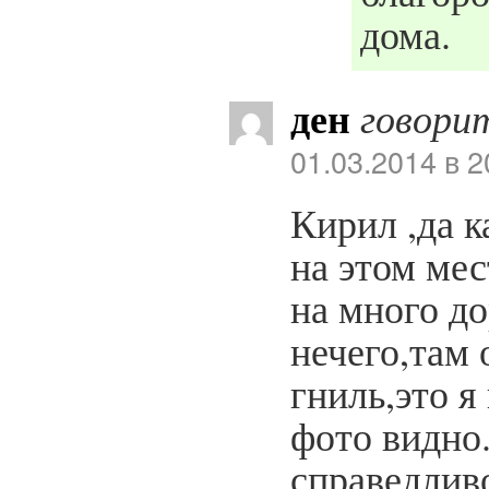
дома.
ден
говори
01.03.2014 в 2
Кирил ,да к
на этом мес
на много до
нечего,там 
гниль,это я
фото видно.
справедливо