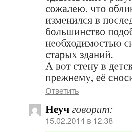
сожалею, что обли
изменился в послед
большинство подо
необходимостью сн
старых зданий.
А вот стену в детс
прежнему, её снос
Ответить
Неуч
говорит:
15.02.2014 в 12:38