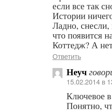
если все так сн
Истории ничего
Ладно, снесли, 
что появится н
Коттедж? А не
Ответить
Неуч
говор
15.02.2014 в 1
Ключевое в
Понятно, ч