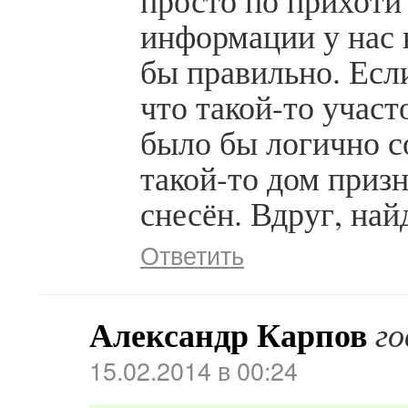
просто по прихоти
информации у нас 
бы правильно. Есл
что такой-то участ
было бы логично с
такой-то дом приз
снесён. Вдруг, на
Ответить
Александр Карпов
го
15.02.2014 в 00:24