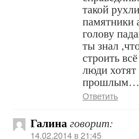
такой рухли
памятники 
голову пада
ты знал ,чт
строить всё
люди хотят
прошлым
Ответить
Галина
говорит:
14.02.2014 в 21:45