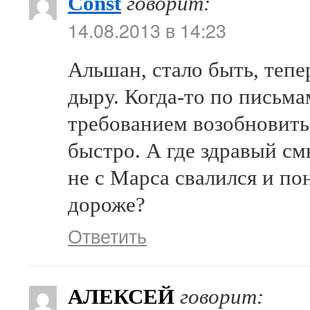
Const
говорит:
14.08.2013 в 14:23
Альшан, стало быть, теп
дыру. Когда-то по письм
требованием возобновить
быстро. А где здравый см
не с Марса свалился и по
дороже?
Ответить
АЛЕКСЕЙ
говорит: