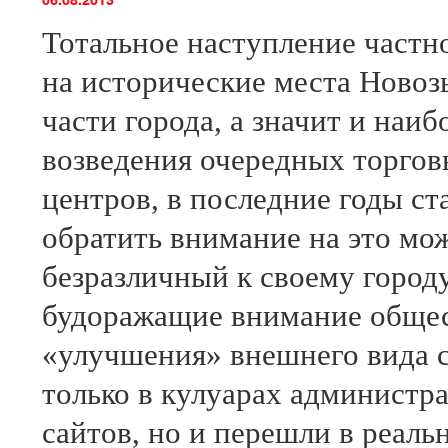
Тотальное наступление частн
на исторические места Новоз
части города, а значит и наи
возведения очередных торгов
центров, в последние годы ст
обратить внимание на это мож
безразличный к своему город
будоражащие внимание общес
«улучшения» внешнего вида с
только в кулуарах администр
сайтов, но и перешли в реаль