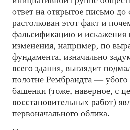
инициативной группе общест
ответ на открытое письмо до 
растолкован этот факт и поче
фальсификацию и искажения п
изменения, например, по вы
фундамента, изначально заду
всего здания, выглядит подм
полотне Рембрандта — убого 
башенки (тоже, наверное, с 
восстановительных работ) яв
первоначального облика.