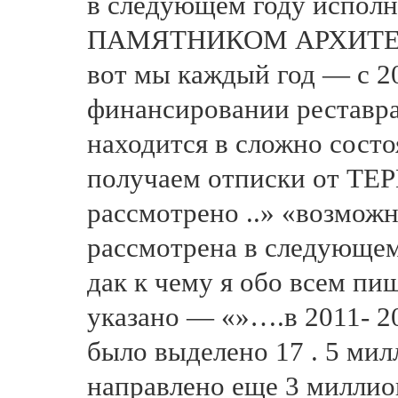
в следующем году исполни
ПАМЯТНИКОМ АРХИТЕКТУ
вот мы каждый год — с 20
финансировании реставра
находится в сложно состо
получаем отписки от Т
рассмотрено ..» «возможн
рассмотрена в следующем г
дак к чему я обо всем пишу
указано — «»….в 2011- 2
было выделено 17 . 5 мил
направлено еще 3 миллиона