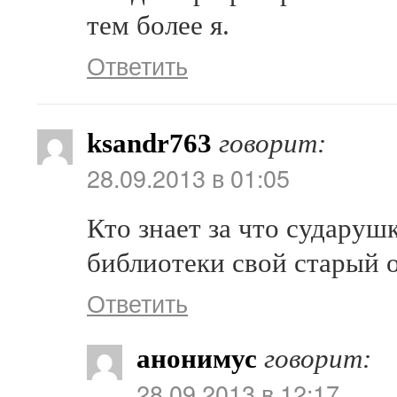
тем более я.
Ответить
ksandr763
говорит:
28.09.2013 в 01:05
Кто знает за что судару
библиотеки свой старый 
Ответить
анонимус
говорит:
28.09.2013 в 12:17