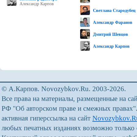
Александр Карпов
Светлана Стародубец
Александр Фаранов
Дмитрий Шевцов
Александр Карпов
© А.Карпов. Novozybkov.Ru. 2003-2026.
Все права на материалы, размещенные на са
РФ "Об авторском праве и смежных правах"
активная гиперссылка на сайт
Novozybkov.R
любых печатных изданиях возможно только 