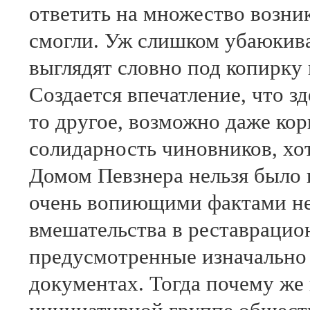
ответить на множество возни
смогли. Уж слишком убаюки
выглядят словно под копирку
Создается впечатление, что зд
то другое, возможно даже ко
солидарность чиновников, хот
Домом Певзнера нельзя было н
очень вопиющими фактами н
вмешательства в реставрацио
предусмотренные изначально
документах. Тогда почему же