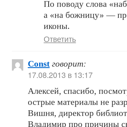
По поводу слова «наб
а «на божницу» — при
иконы.
Ответить
Const
говорит:
17.08.2013 в 13:17
Алексей, спасибо, посмо
острые материалы не раз
Вишня, директор библиоте
Владимир про причины св