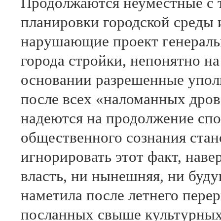
Продолжаются неуместные с 
планировки городской среды 
нарушающие проект генераль
города стройки, непонятно на
основании разрешенные упо
после всех «наломанных дро
надеются на продолжение сп
общественного сознания стан
игнорировать этот факт, наве
власть, ни нынешняя, ни буд
наметила после летнего пере
посланных свыше культурных 