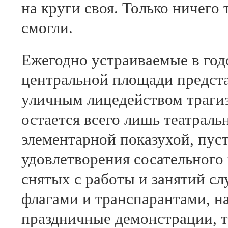
на круги своя. Только ничего 
смогли.
Ежегодно устраиваемые в го
центральной площади предста
уличным лицедейством трагиз
остается всего лишь театраль
элементарной показухой, пус
удовлетворения сосательного 
снятых с работы и занятий с
флагами и транспарантами, 
праздничные демонстрации, т