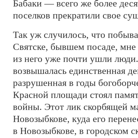
Бабаки — всего же более деся
поселков прекратили свое су
Так уж случилось, что побыва
Святске, бывшем посаде, мне 
из него уже почти ушли люди.
возвышалась единственная де
разрушенная в годы богоборч
Красной площади стоял памят
войны. Этот лик скорбящей м
Новозыбкове, куда его перене
в Новозыбкове, в городском 