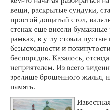
кем-то начатая разбираться н
вещи, раскрытые сундуки, ста
простой дощатый стол, валяли
стенах еще висели бумажные 
рамках, в углу стояли пусты
безысходности и покинутости
беспорядок. Казалось, отсюда
неприятелем. Из всего виденно
зрелище брошенного жилья, на
память.
Известная