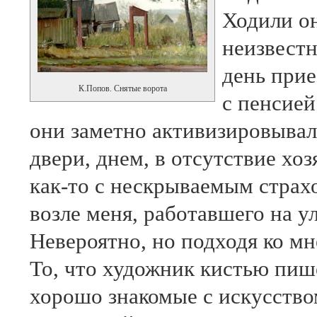
Ходили он
неизвестн
день прие
К.Попов. Снятые ворота
с пенсией
они заметно активизировывал
двери, днем, в отсутствие хо
как-то с нескрываемым страхо
возле меня, работавшего на 
Невероятно, но подходя ко мн
То, что художник кистью пише
хорошо знакомые с искусство