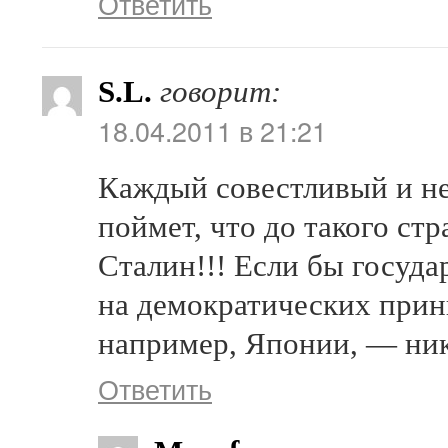
Ответить
S.L.
говорит:
18.04.2011 в 21:21
Каждый совестливый и н
поймет, что до такого ст
Сталин!!! Если бы госуда
на демократических прин
например, Японии, — ник
Ответить