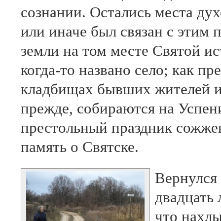
сознании. Остались места дух
или иначе был связан с этим 
земли на том месте Святой ис
когда-то названо село; как пре
кладбищах бывших жителей и
прежде, собираются на Успе
престольный праздник сожженн
память о Святске.
Вернулся 
двадцать 
что нахлы