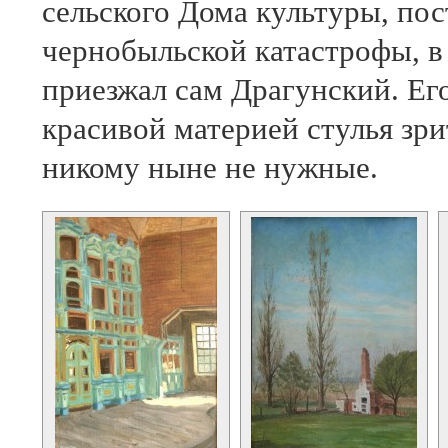
сельского Дома культуры, пос
чернобыльской катастрофы, в 
приезжал сам Драгунский. Ег
красивой материей стулья зрит
никому ныне не нужные.