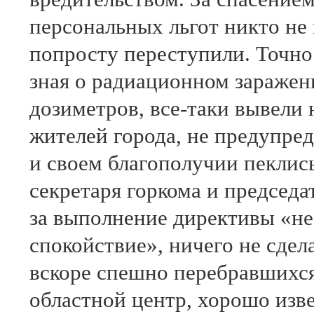
персональных льгот никто не
попросту переступили. Точно т
зная о радиационном заражен
дозиметров, все-таки вывели
жителей города, не предупред
и своем благополучии пеклис
секретаря горкома и председа
за выполнение директивы «не
спокойствие», ничего не сдел
вскоре спешно перебравшихся 
областной центр, хорошо изве