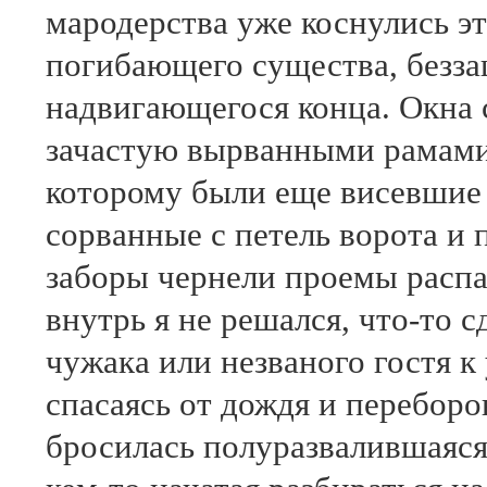
мародерства уже коснулись эт
погибающего существа, безз
надвигающегося конца. Окна 
зачастую вырванными рамами
которому были еще висевшие 
сорванные с петель ворота и
заборы чернели проемы распа
внутрь я не решался, что-то 
чужака или незваного гостя 
спасаясь от дождя и переборов
бросилась полуразвалившаяся