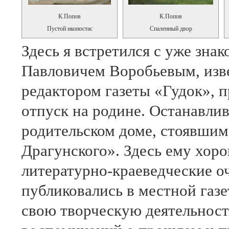
К.Попов
К.Попов
Пустой иконостас
Спаленный двор
Здесь я встретился с уже зн
Павловичем Воробьевым, изв
редактором газеты «Гудок», 
отпуск на родине. Останавли
родительском доме, стоявшим,
Драгунского». Здесь ему хоро
литературно-краеведческие оч
публиковались в местной газе
свою творческую деятельност