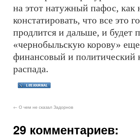
на этот натужный пафос, как 
констатировать, что все это 
продлится и дальше, и будет 
«чернобыльскую корову» еще 
финансовый и политический к
распада.
←
О чем не сказал Задорнов
29 комментариев: