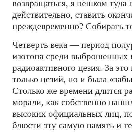
возвращаться, я пешком туда 
действительно, ставить оконч
преждевременно? Собирать то
Четверть века — период полур
изотопа среди выброшенных и
радиоактивного цезия. За это
только цезий, но и была «заб
Столько же времени длится ра
морали, как собственно наших
высоких официальных лиц, п
блюсти эту самую память и т