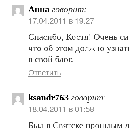
Анна
говорит:
17.04.2011 в 19:27
Спасибо, Костя! Очень си
что об этом должно узна
в свой блог.
Ответить
ksandr763
говорит:
18.04.2011 в 01:58
Был в Святске прошлым ле