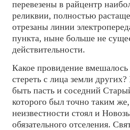
перевезены в райцентр наибо
реликвии, полностью растаще
отрезаны линии электропереда
пункта, ныне больше не сущес
действительности.
Какое провидение вмешалось 
стереть с лица земли других?
быть пасть и соседний Стары
которого был точно таким же,
неизвестности стоял и Новоз
обязательного отселения. Свя