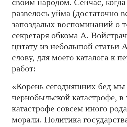
своим народом. Сейчас, когда
развелось уйма (достаточно в
запоздалых воспоминаний о 
секретаря обкома А. Войстрач
цитату из небольшой статьи 
слову, для моего каталога к 
работ:
«Корень сегодняшних бед мы
чернобыльской катастрофе, в 
катастрофе совсем иного ро
морали. Политика государств