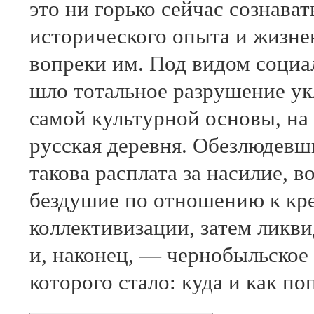
это ни горько сейчас сознават
исторического опыта и жизне
вопреки им. Под видом социа
шло тотальное разрушение ук
самой культурной основы, на 
русская деревня. Обезлюдевш
такова расплата за насилие, 
бездушие по отношению к кре
коллективизации, затем ликв
и, наконец, — чернобыльско
которого стало: куда и как по