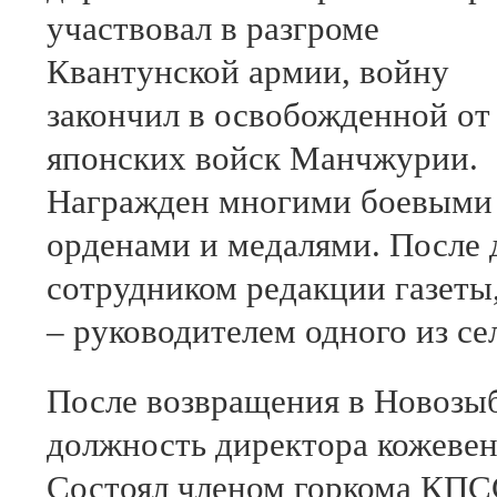
участвовал в разгроме
Квантунской армии, войну
закончил в освобожденной от
японских войск Манчжурии.
Награжден многими боевыми
орденами и медалями. После 
сотрудником редакции газеты
– руководителем одного из се
После возвращения в Новозыб
должность директора кожевенн
Состоял членом горкома КПСС