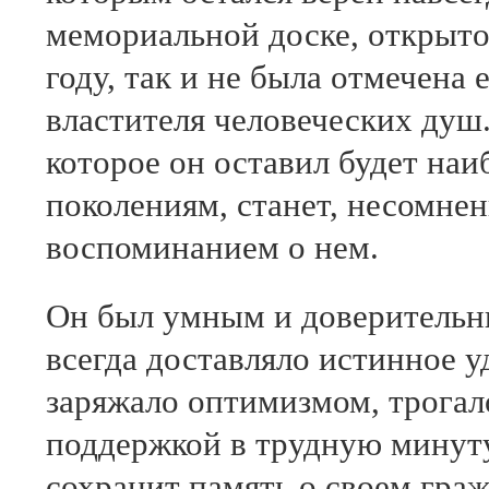
мемориальной доске, открыт
году, так и не была отмечена 
властителя человеческих душ
которое он оставил будет на
поколениям, станет, несомне
воспоминанием о нем.
Он был умным и доверительн
всегда доставляло истинное у
заряжало оптимизмом, трогал
поддержкой в трудную минуту
сохранит память о своем гра