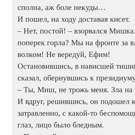
сполна, аж боле некуды…
И пошел, на ходу доставая кисет.
– Нет, постой! – взорвался Мишка
поперек горла? Мы на фронте за в
волком! Не вередуй, Ефим!
Остановившись, в нависшей тишин
сказал, обернувшись к президиуму
– Ты, Миш, не трожь меня. Зла на
И вдруг, решившись, он подошел к
затравленно, с какой-то беспомо
глаз, лицо было бледным.