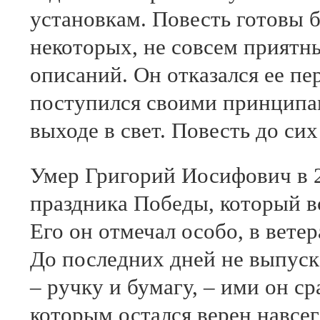
установкам. Повесть готовы б
некоторых, не совсем приятн
описаний. Он отказался ее пе
поступился своими принципам
выходе в свет. Повесть до сих
Умер Григорий Иосифович в 20
праздника Победы, который вс
Его он отмечал особо, в вете
До последних дней не выпуска
– ручку и бумагу, – ими он с
которым остался верен навсегд