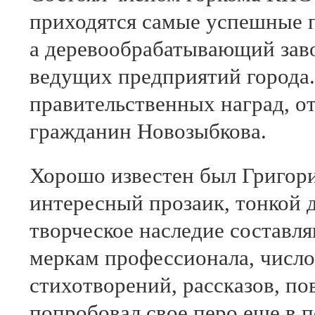
приходятся самые успешные п
а деревообрабатывающий заво
ведущих предприятий города.
правительственных наград, о
гражданин Новозыбкова.
Хорошо известен был Григори
интересный прозаик, тонкой 
творческое наследие составля
меркам профессионала, число
стихотворений, рассказов, по
попробовал свое перо еще в 