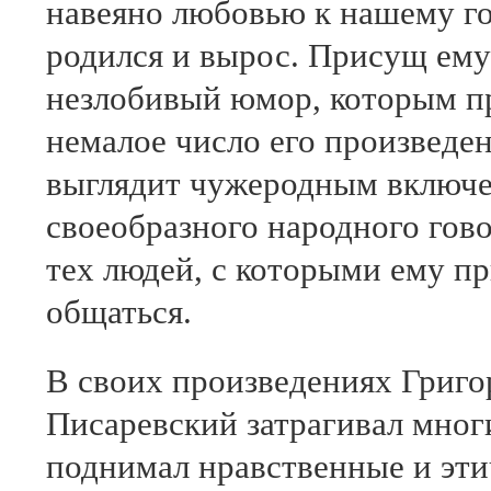
навеяно любовью к нашему го
родился и вырос. Присущ ему
незлобивый юмор, которым п
немалое число его произведе
выглядит чужеродным включе
своеобразного народного гово
тех людей, с которыми ему п
общаться.
В своих произведениях Григо
Писаревский затрагивал мног
поднимал нравственные и эт