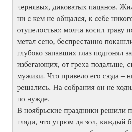
чернявых, диковатых пацанов. Жил
ни с кем не общался, к себе никог
отупелостью: молча косил траву п
метал сено, беспрестанно покашл
глубоко запавших глаз подгонял 
избегающих, от греха подальше, с
мужики. Что привело его сюда – ни
решались. На собрания он не ходи
по нужде.
В ноябрьские праздники решили пр
гляди, что угрюм да зол, каждый б