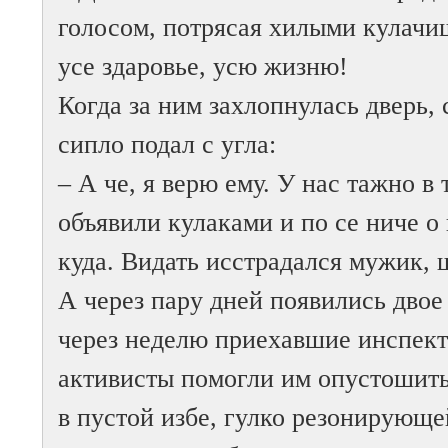
голосом, потрясая хилыми кулачи
усе здаровье, усю жизню!
Когда за ним захлопнулась дверь,
сипло подал с угла:
– А че, я верю ему. У нас тажно 
объявили кулаками и по се ниче о 
куда. Видать исстрадался мужик, 
А через пару дней появились двое
через неделю приехавшие инспект
активисты помогли им опустошить
в пустой избе, гулко резонирующе