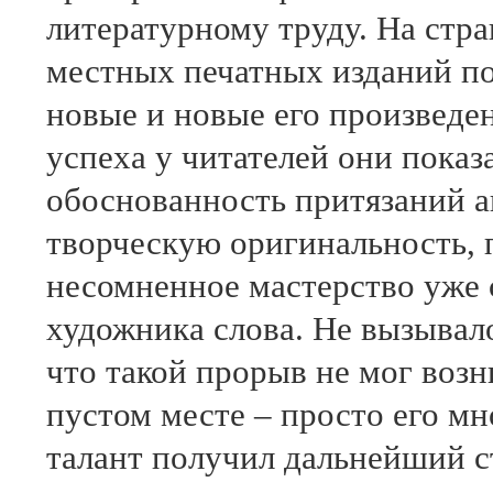
литературному труду. На стр
местных печатных изданий по
новые и новые его произведе
успеха у читателей они показ
обоснованность притязаний а
творческую оригинальность, 
несомненное мастерство уже
художника слова. Не вызывал
что такой прорыв не мог возн
пустом месте – просто его м
талант получил дальнейший с