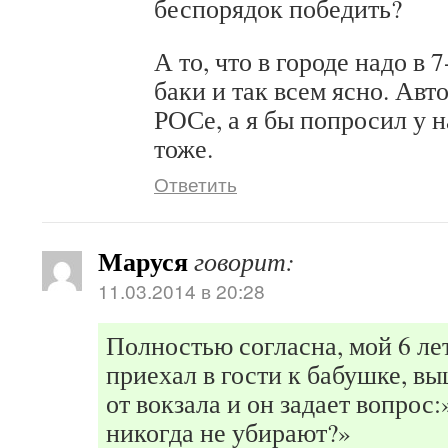
беспорядок победить?
А то, что в городе надо в 
баки и так всем ясно. Авт
РОСе, а я бы попросил у н
тоже.
Ответить
Маруся
говорит:
11.03.2014 в 20:28
Полностью согласна, мой 6 ле
приехал в гости к бабушке, вы
от вокзала и он задает вопрос:»
никогда не убирают?»