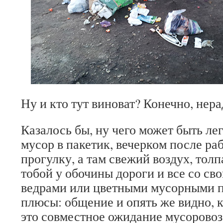
Ну и кто тут виноват? Конечно, нер
Казалось бы, ну чего может быть лег
мусор в пакетик, вечерком после ра
прогулку, а там свежий воздух, толп
тобой у обочины дороги и все со с
ведрами или цветными мусорными 
плюсы: общение и опять же видно, к
это совместное ожидание мусоровоз