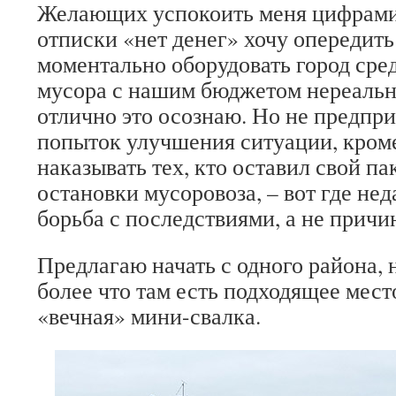
Желающих успокоить меня цифрами
отписки «нет денег» хочу опередить
моментально оборудовать город сре
мусора с нашим бюджетом нереально,
отлично это осознаю. Но не предпр
попыток улучшения ситуации, кроме
наказывать тех, кто оставил свой па
остановки мусоровоза, – вот где не
борьба с последствиями, а не причи
Предлагаю начать с одного района, 
более что там есть подходящее мест
«вечная» мини-свалка.