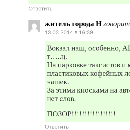
Ответить
житель города Н
говорит
13.03.2014 в 16:39
Вокзал наш, особенно, А
т…..ц.
На парковке таксистов и
пластиковых кофейных 
чашек.
За этими киосками на ав
нет слов.
ПОЗОР!!!!!!!!!!!!!!!!!
Ответить