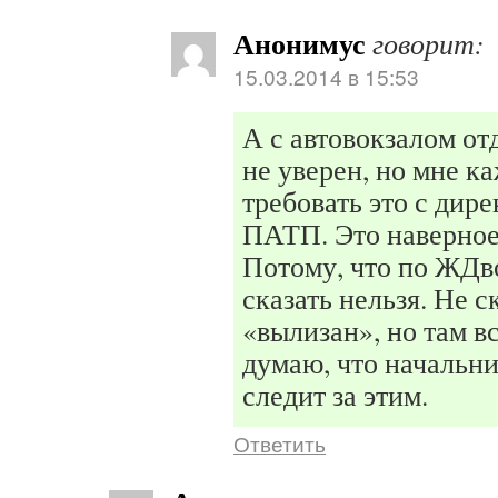
Анонимус
говорит:
15.03.2014 в 15:53
А с автовокзалом от
не уверен, но мне к
требовать это с дир
ПАТП. Это наверное,
Потому, что по ЖДв
сказать нельзя. Не с
«вылизан», но там вс
думаю, что начальн
следит за этим.
Ответить