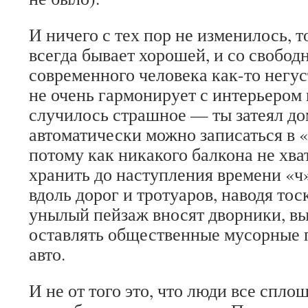
И ничего с тех пор не изменилось, т
всегда бывает хорошей, и со свобо
современного человека как-то негуст
не очень гармонирует с интерьером 
случилось страшное — ты затеял до
автоматически можно записаться в 
потому как никакого балкона не хват
хранить до наступления времени «ч»
вдоль дорог и тротуаров, наводя тос
унылый пейзаж вносят дворники, 
оставлять общественные мусорные 
авто.
И не от того это, что люди все спл