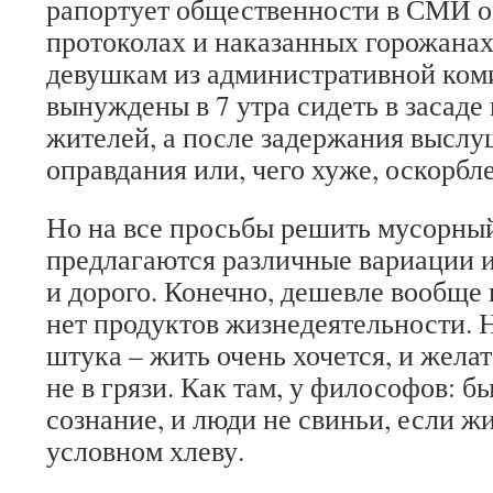
рапортует общественности в СМИ 
протоколах и наказанных горожанах
девушкам из административной ком
вынуждены в 7 утра сидеть в засаде
жителей, а после задержания выслу
оправдания или, чего хуже, оскорбл
Но на все просьбы решить мусорны
предлагаются различные вариации и
и дорого. Конечно, дешевле вообще 
нет продуктов жизнедеятельности. Н
штука – жить очень хочется, и жела
не в грязи. Как там, у философов: б
сознание, и люди не свиньи, если жи
условном хлеву.