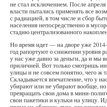
не стал исключением. После апреля
власти пытались применять все во
с радиацией, в том числе и сбор быт
населения непосредственно в мусор
стадию централизованного накоплен
Но время идет — на дворе уже 2014
год рапортуют о снижении уровня р
у нас уже давно за деньги, да и мы 
приличней. Вот только смотришь ин
улицы и не совсем понятно, чего ж т
Складывается впечатление, что у нас
убирают или не убирают вообще, но
превращать свои дома в мини-полиг
свои пакетики и кульки на улицу. Ид
прямо на обочину, туда, где вечером