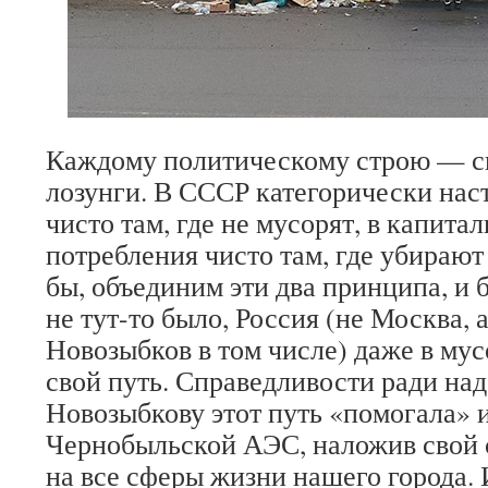
Каждому политическому строю — с
лозунги. В СССР категорически наст
чисто там, где не мусорят, в капит
потребления чисто там, где убирают 
бы, объединим эти два принципа, и б
не тут-то было, Россия (не Москва, 
Новозыбков в том числе) даже в му
свой путь. Справедливости ради над
Новозыбкову этот путь «помогала» и
Чернобыльской АЭС, наложив свой 
на все сферы жизни нашего города.