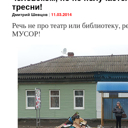
тресни!
|
Дмитрий Шевцов
11.03.2014
Речь не про театр или библиотеку, 
МУСОР!