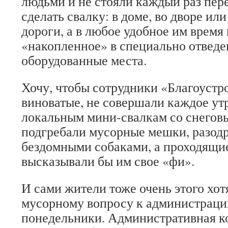
людьми и не стояли каждый раз пере
сделать свалку: в доме, во дворе ил
дороги, а в любое удобное им время
«накопленное» в специально отведе
оборудованные места.
Хочу, чтобы сотрудники «Благоустро
виноватые, не совершали каждое утр
локальным мини-свалкам со снеговы
подгребали мусорные мешки, разодр
бездомными собаками, а проходящи
высказывали бы им свое «фи».
И сами жители тоже очень этого хо
мусорному вопросу к администраци
понедельники. Административная к