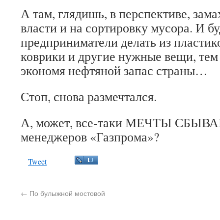
А там, глядишь, в перспективе, зам
власти и на сортировку мусора. И б
предприниматели делать из пластик
коврики и другие нужные вещи, тем
экономя нефтяной запас страны…
Стоп, снова размечтался.
А, может, все-таки МЕЧТЫ СБЫВА
менеджеров «Газпрома»?
Tweet
←
По булыжной мостовой