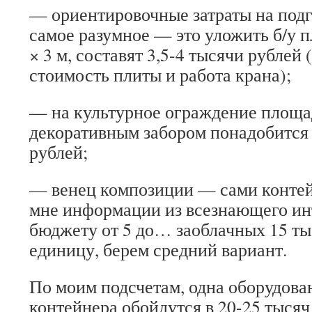
— ориентировочные затраты на подг
самое разумное — это уложить б/у п
× 3 м, составят 3,5-4 тысячи рублей 
стоимость плиты и работа крана);
— на культурное ограждение площа
декоративным забором понадобится 
рублей;
— венец композиции — сами контей
мне информации из всезнающего ин
бюджету от 5 до… заоблачных 15 ты
единицу, берем средний вариант.
По моим подсчетам, одна оборудова
контейнера обойдутся в 20-25 тысяч