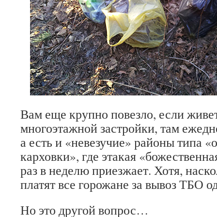
Вам еще крупно повезло, если живет
многоэтажной застройки, там ежедн
а есть и «невезучие» районы типа 
карховки», где этакая «божественна
раз в неделю приезжает. Хотя, наско
платят все горожане за вывоз ТБО о
Но это другой вопрос…