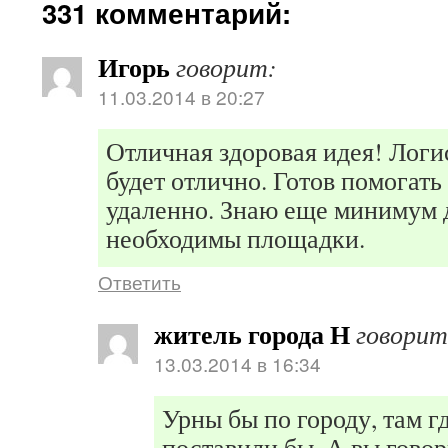
331 комментарий:
Игорь
говорит:
11.03.2014 в 20:27
Отличная здоровая идея! Логи
будет отлично. Готов помогать
удаленно. Знаю еще минимум д
необходимы площадки.
Ответить
житель города Н
говорит
13.03.2014 в 16:34
Урны бы по городу, там г
поставили бы. А вы говор