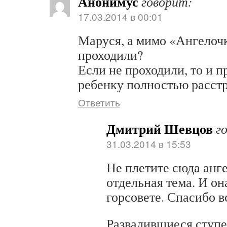
Анонимус
говорит:
17.03.2014 в 00:01
Маруся, а мимо «Ангелочк
проходили?
Если не проходили, то и п
ребенку полностью расстр
Ответить
Дмитрий Шевцов
г
31.03.2014 в 15:53
Не плетите сюда анге
отдельная тема. И он
горсовете. Спасибо 
Развалившиеся ступ