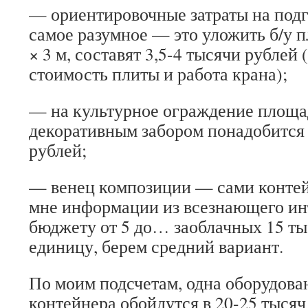
— ориентировочные затраты на подг
самое разумное — это уложить б/у п
× 3 м, составят 3,5-4 тысячи рублей 
стоимость плиты и работа крана);
— на культурное ограждение площа
декоративным забором понадобится 
рублей;
— венец композиции — сами контей
мне информации из всезнающего ин
бюджету от 5 до… заоблачных 15 ты
единицу, берем средний вариант.
По моим подсчетам, одна оборудова
контейнера обойдутся в 20-25 тысяч