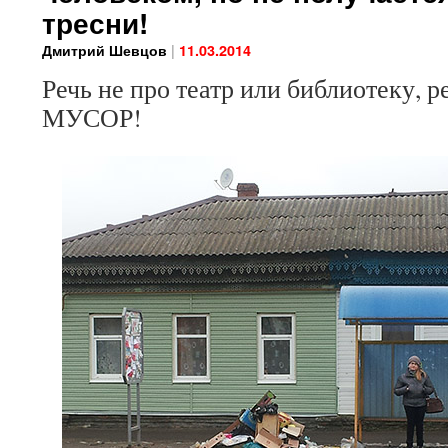
тресни!
|
Дмитрий Шевцов
11.03.2014
Речь не про театр или библиотеку, 
МУСОР!