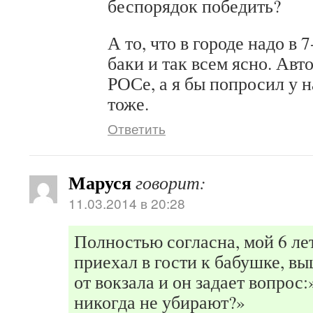
беспорядок победить?
А то, что в городе надо в 
баки и так всем ясно. Авт
РОСе, а я бы попросил у н
тоже.
Ответить
Маруся
говорит:
11.03.2014 в 20:28
Полностью согласна, мой 6 ле
приехал в гости к бабушке, вы
от вокзала и он задает вопрос:»
никогда не убирают?»