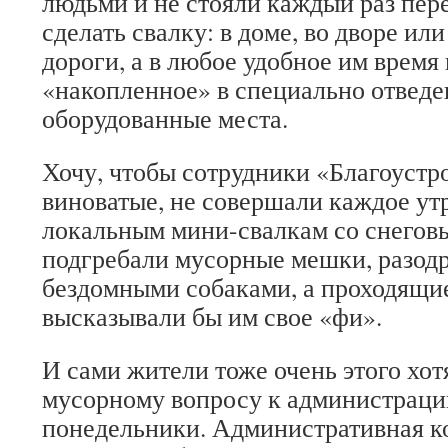
людьми и не стояли каждый раз пере
сделать свалку: в доме, во дворе ил
дороги, а в любое удобное им время
«накопленное» в специально отведе
оборудованные места.
Хочу, чтобы сотрудники «Благоустро
виноватые, не совершали каждое утр
локальным мини-свалкам со снеговы
подгребали мусорные мешки, разодр
бездомными собаками, а проходящи
высказывали бы им свое «фи».
И сами жители тоже очень этого хо
мусорному вопросу к администраци
понедельники. Административная к