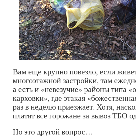
Вам еще крупно повезло, если живет
многоэтажной застройки, там ежедн
а есть и «невезучие» районы типа 
карховки», где этакая «божественна
раз в неделю приезжает. Хотя, наско
платят все горожане за вывоз ТБО о
Но это другой вопрос…