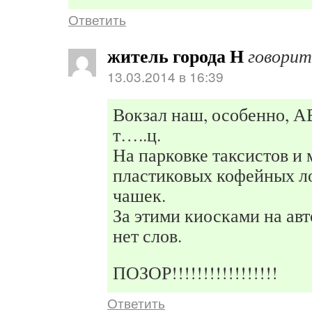
Ответить
житель города Н
говорит
13.03.2014 в 16:39
Вокзал наш, особенно, А
т…..ц.
На парковке таксистов и
пластиковых кофейных 
чашек.
За этими киосками на ав
нет слов.
ПОЗОР!!!!!!!!!!!!!!!!!
Ответить