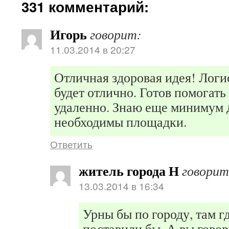
331 комментарий:
Игорь
говорит:
11.03.2014 в 20:27
Отличная здоровая идея! Логи
будет отлично. Готов помогать
удаленно. Знаю еще минимум д
необходимы площадки.
Ответить
житель города Н
говорит
13.03.2014 в 16:34
Урны бы по городу, там г
поставили бы. А вы говор