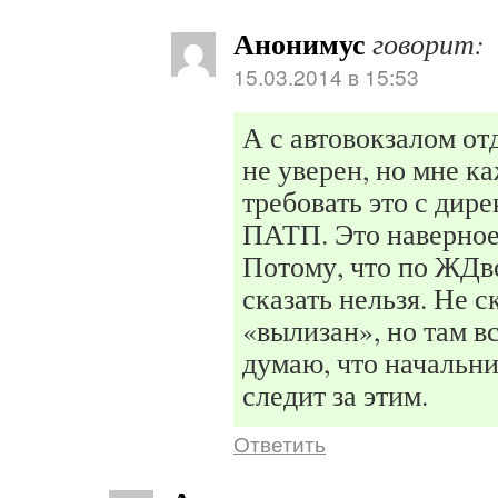
Анонимус
говорит:
15.03.2014 в 15:53
А с автовокзалом от
не уверен, но мне к
требовать это с дир
ПАТП. Это наверное,
Потому, что по ЖДв
сказать нельзя. Не с
«вылизан», но там вс
думаю, что начальн
следит за этим.
Ответить