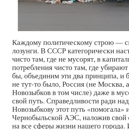
Каждому политическому строю — с
лозунги. В СССР категорически наст
чисто там, где не мусорят, в капит
потребления чисто там, где убирают 
бы, объединим эти два принципа, и б
не тут-то было, Россия (не Москва, 
Новозыбков в том числе) даже в му
свой путь. Справедливости ради над
Новозыбкову этот путь «помогала» и
Чернобыльской АЭС, наложив свой 
на все сферы жизни нашего города.