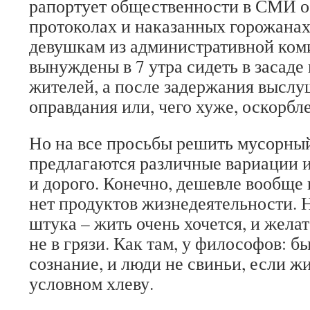
рапортует общественности в СМИ 
протоколах и наказанных горожанах
девушкам из административной ком
вынуждены в 7 утра сидеть в засаде
жителей, а после задержания выслу
оправдания или, чего хуже, оскорбл
Но на все просьбы решить мусорны
предлагаются различные вариации и
и дорого. Конечно, дешевле вообще 
нет продуктов жизнедеятельности. Н
штука – жить очень хочется, и жела
не в грязи. Как там, у философов: б
сознание, и люди не свиньи, если жи
условном хлеву.