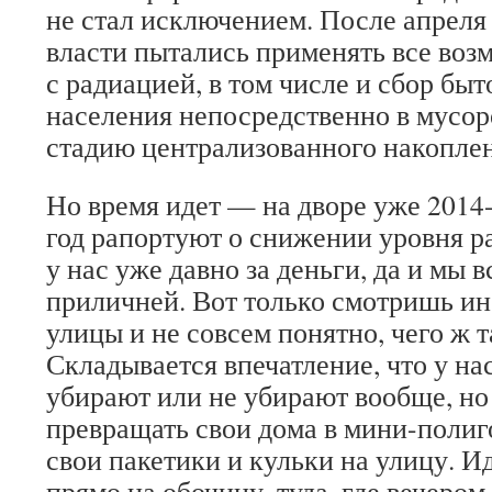
не стал исключением. После апреля
власти пытались применять все во
с радиацией, в том числе и сбор быт
населения непосредственно в мусор
стадию централизованного накоплен
Но время идет — на дворе уже 2014
год рапортуют о снижении уровня р
у нас уже давно за деньги, да и мы 
приличней. Вот только смотришь ин
улицы и не совсем понятно, чего ж т
Складывается впечатление, что у нас
убирают или не убирают вообще, но
превращать свои дома в мини-полиг
свои пакетики и кульки на улицу. Ид
прямо на обочину, туда, где вечером