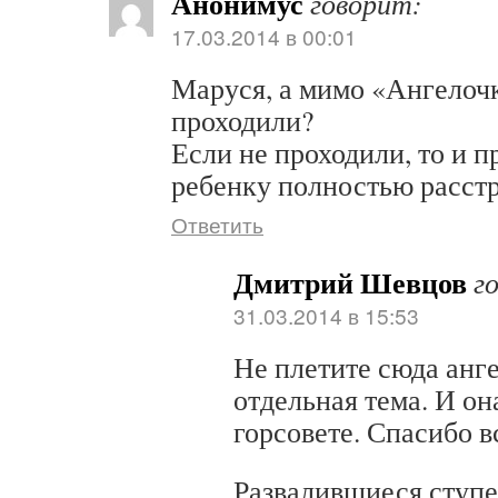
Анонимус
говорит:
17.03.2014 в 00:01
Маруся, а мимо «Ангелочк
проходили?
Если не проходили, то и п
ребенку полностью расстр
Ответить
Дмитрий Шевцов
г
31.03.2014 в 15:53
Не плетите сюда анге
отдельная тема. И он
горсовете. Спасибо 
Развалившиеся ступ