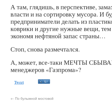
А там, глядишь, в перспективе, зам
власти и на сортировку мусора. И б
предприниматели делать из пластик
коврики и другие нужные вещи, тем
экономя нефтяной запас страны…
Стоп, снова размечтался.
А, может, все-таки МЕЧТЫ СБЫВА
менеджеров «Газпрома»?
Tweet
←
По булыжной мостовой