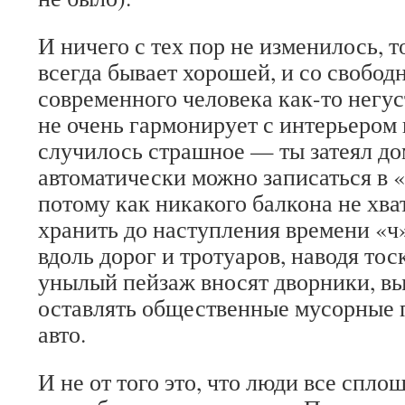
И ничего с тех пор не изменилось, т
всегда бывает хорошей, и со свобо
современного человека как-то негуст
не очень гармонирует с интерьером 
случилось страшное — ты затеял до
автоматически можно записаться в 
потому как никакого балкона не хват
хранить до наступления времени «ч»
вдоль дорог и тротуаров, наводя тос
унылый пейзаж вносят дворники, 
оставлять общественные мусорные 
авто.
И не от того это, что люди все спл