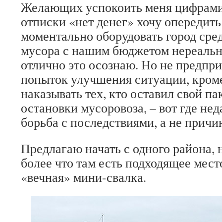
Желающих успокоить меня цифрами
отписки «нет денег» хочу опередить
моментально оборудовать город сре
мусора с нашим бюджетом нереально,
отлично это осознаю. Но не предпр
попыток улучшения ситуации, кроме
наказывать тех, кто оставил свой па
остановки мусоровоза, – вот где не
борьба с последствиями, а не причи
Предлагаю начать с одного района, 
более что там есть подходящее мест
«вечная» мини-свалка.