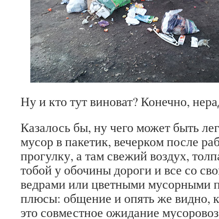
Ну и кто тут виноват? Конечно, нер
Казалось бы, ну чего может быть лег
мусор в пакетик, вечерком после ра
прогулку, а там свежий воздух, толп
тобой у обочины дороги и все со с
ведрами или цветными мусорными 
плюсы: общение и опять же видно, к
это совместное ожидание мусоровоз