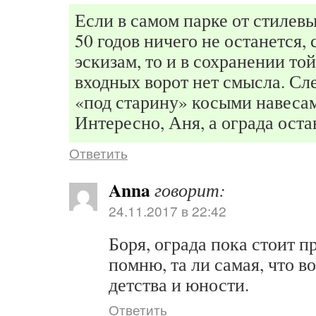
Если в самом парке от стилев
50 годов ничего не останется,
эскизам, то и в сохранении той
входных ворот нет смысла. Сл
«под старину» косыми навесам
Интересно, Аня, а ограда оста
Ответить
Anna
говорит:
24.11.2017 в 22:42
Боря, ограда пока стоит п
помню, та ли самая, что в
детства и юности.
Ответить