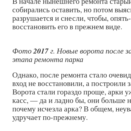
В начале нынешнего ремонта старый 
собирались оставить, но потом выяс
разрушается и снесли, чтобы, опять-
восстановить его в прежнем виде.
2017
Фото
г. Новые ворота после з
этапа ремонта парка
Однако, после ремонта стало очеви
вход не восстановили, а построили з
Ворота стали гораздо проще, арки у
касс, — да и ладно бы, они больше 
почему исчезла арка? В общем, неу
удручает по-прежнему.