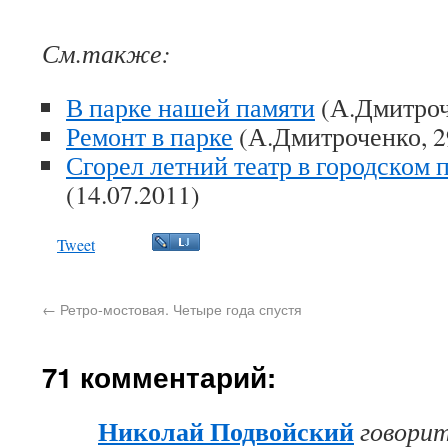
См.также:
В парке нашей памяти
(А.Дмитроче
Ремонт в парке
(А.Дмитроченко, 2
Сгорел летний театр в городском
(14.07.2011)
Tweet
←
Ретро-мостовая. Четыре года спустя
71 комментарий:
Николай Подвойский
говори