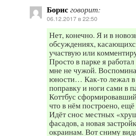
Борис
говорит:
06.12.2017 в 22:50
Нет, конечно. Я и в ново
обсуждениях, касающихся
участвую или комментиру
Просто в парке я работал
мне не чужой. Воспомина
юности… Как-то лежал в
поправку и ноги сами в п
Коттбус сформировавшийс
что в нём построено, ещё
Идёт снос местных «хрущ
фасадов, а новая застройк
окраинам. Вот сниму вид