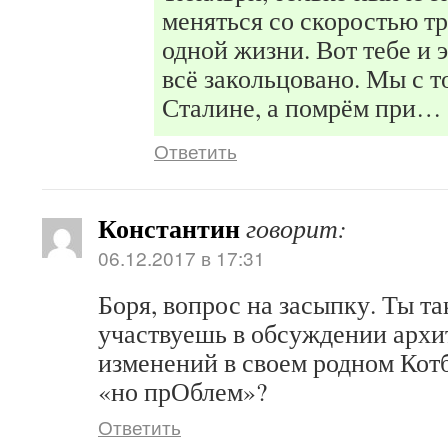
меняться со скоростью тр
одной жизни. Вот тебе и
всё закольцовано. Мы с т
Сталине, а помрём при…
Ответить
Константин
говорит:
06.12.2017 в 17:31
Боря, вопрос на засыпку. Ты т
участвуешь в обсуждении арх
изменений в своем родном Ко
«но прОблем»?
Ответить