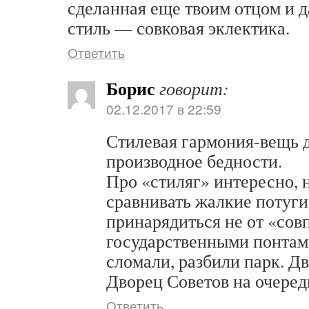
сделанная еще твоим отцом и 
стиль — совковая эклектика.
Ответить
Борис
говорит:
02.12.2017 в 22:59
Стилевая гармония-вещь д
производное бедности.
Про «стиляг» интересно, н
сравнивать жалкие потуги
принарядиться не от «сов
государственными понтам
сломали, разбили парк. Д
Дворец Советов на очере
Ответить