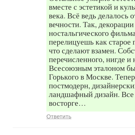
вместе с эстетикой и кул
века. Всё ведь делалось 
вечности. Так, декорации
ностальгического фильм
перелицуешь как старое 
что сделают взамен. Собс
перечисленного, нигде и 
Всесоюзным эталоном б
Горького в Москве. Тепер
постмодерн, дизайнерск
ландшафный дизайн. Все
восторге…
Ответить