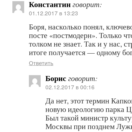
Константин
говорит:
01.12.2017 в 13:23
Боря, насколько понял, ключево
посте «постмодерн». Только что
толком не знает. Так и у нас, ст
итоге получается — одному бо
Ответить
Борис
говорит:
02.12.2017 в 00:16
Да нет, этот термин Капк
новую идеологию парка Ц
Был такой министр культу
Москвы при позднем Лужк