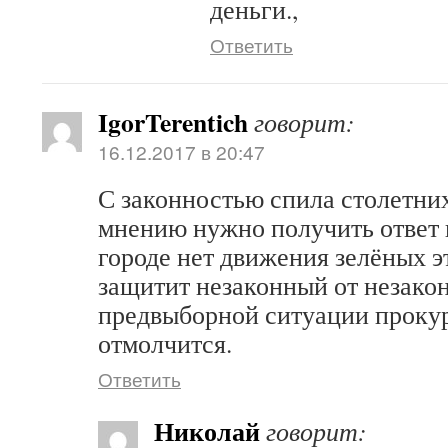
деньги.,
Ответить
IgorTerentich
говорит:
16.12.2017 в 20:47
С законностью спила столетни
мнению нужно получить ответ 
городе нет движения зелёных э
защитит незаконный от незакон
предвыборной ситуации прокур
отмолчится.
Ответить
Николай
говорит: