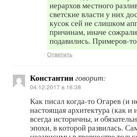
иерархов местного разли
светские власти у них до
кусок сей не слишком ап
причинам, иначе сожрали
подавились. Примеров-то
Ответить
Константин
говорит:
04.12.2017 в 16:38
Как писал когда-то Огарев (и н
настоящая архитектура (как и 
всегда историчны, и обязательн
эпохи, в которой развилась. С
независимы в творчестве тольк