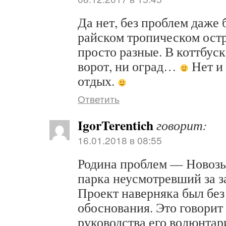
Да нет, без проблем даже 
райском тропическом ост
просто разные. В коттбуск
ворот, ни оград…
Нет и
отдых.
Ответить
IgorTerentich
говорит:
16.01.2018 в 08:55
Родина проблем — Новозы
парка неусмотревший за 
Проект наверняка был без
обоснования. Это говорит
руководства его волюнтар