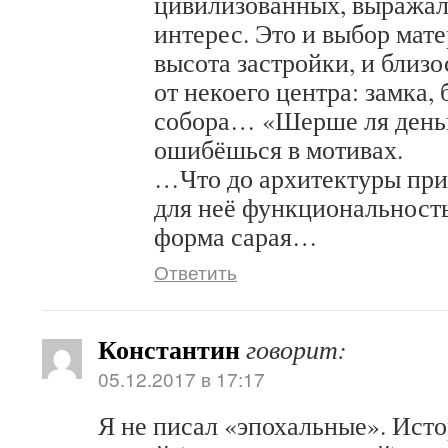
цивилизованных, выража
интерес. Это и выбор мате
высота застройки, и близо
от некоего центра: замка,
собора… «Шерше ля деньг
ошибёшься в мотивах.
…Что до архитектуры прик
для неё функциональность
форма сарая…
Ответить
Константин
говорит:
05.12.2017 в 17:17
Я не писал «эпохальные». Исто