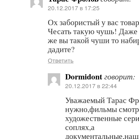
20.12.2017 в 17:25
Ох забористый у вас това
Чесать такую чушь! Даже 
же вы такой чуши то наби
дадите?
Ответить
Dormidont
говорит:
20.12.2017 в 22:44
Уважаемый Тарас Фр
нужно,фильмы смотр
художественные сери
соплях,а
документальные,наш