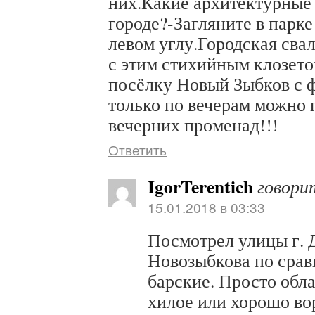
них.Какие архитектурные
городе?-Загляните в парке 
левом углу.Городская сва
с этим стихийным клозет
посёлку Новый Зыбков с 
только по вечерам можно 
вечерних променад!!!
Ответить
IgorTerentich
говори
15.01.2018 в 03:33
Посмотрел улицы г. 
Новозыбкова по срав
барские. Просто обл
хилое или хорошо в