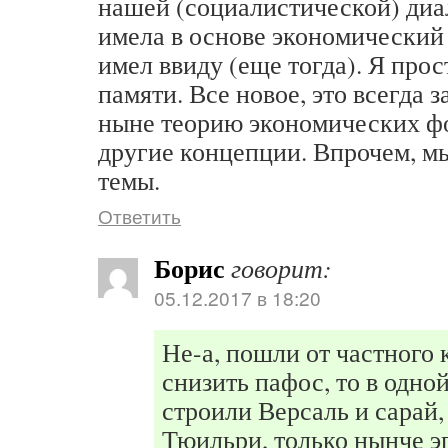
нашей (социалистической) диал
имела в основе экономический 
имел ввиду (еще тогда). Я прос
памяти. Все новое, это всегда з
ныне теорию экономических ф
другие концепции. Впрочем, м
темы.
Ответить
Борис
говорит:
05.12.2017 в 18:20
Не-а, пошли от частного
снизить пафос, то в одной
строили Версаль и сарай,
Тюильри, только нынче 