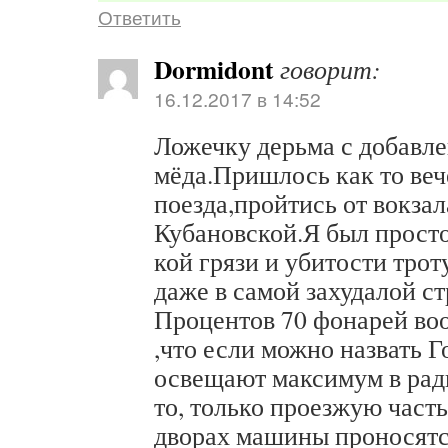
Ответить
Dormidont
говорит:
16.12.2017 в 14:52
Ложечку дерьма с добавле
мёда.Пришлось как то веч
поезда,пройтись от вокза
Кубановской.Я был просто 
кой грязи и убитости трот
даже в самой захудалой стр
Процентов 70 фонарей воо
,что если можно назвать Г
освещают максимум в ради
то, только проезжую част
дворах машины проносятс