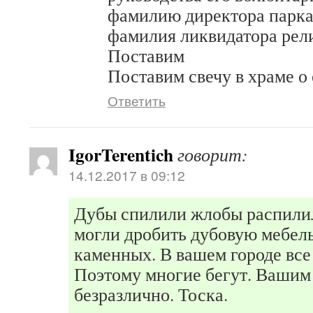
фамилию директора парка
фамилия ликвидатора рел
Поставим
Поставим свечу в храме о 
Ответить
IgorTerentich
говорит:
14.12.2017 в 09:12
Дубы спилили жлобы распилил
могли дробить дубовую мебель
каменных. В вашем городе все 
Поэтому многие бегут. Вашим
безразлично. Тоска.