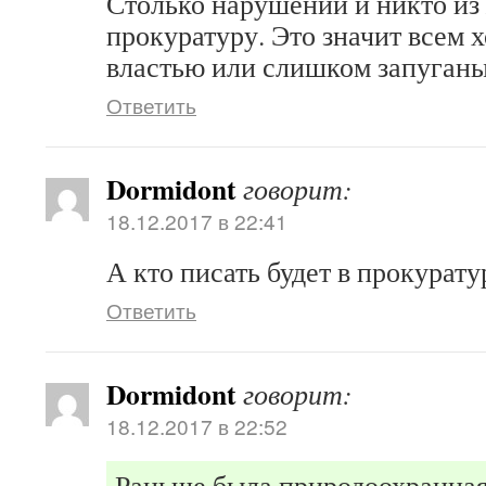
Столько нарушений и никто из
прокуратуру. Это значит всем 
властью или слишком запуган
Ответить
Dormidont
говорит:
18.12.2017 в 22:41
А кто писать будет в прокурату
Ответить
Dormidont
говорит:
18.12.2017 в 22:52
Раньше была природоохранная