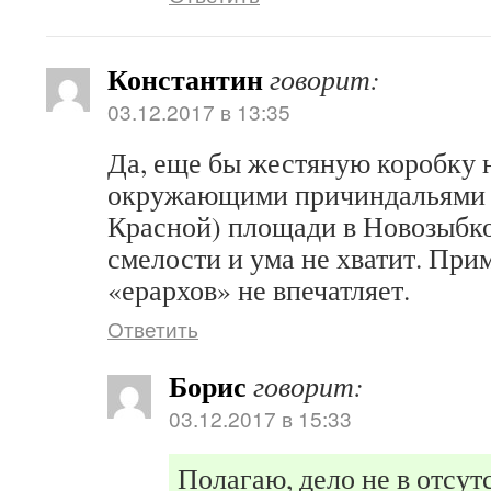
Константин
говорит:
03.12.2017 в 13:35
Да, еще бы жестяную коробку н
окружающими причиндальями 
Красной) площади в Новозыбк
смелости и ума не хватит. Пр
«ерархов» не впечатляет.
Ответить
Борис
говорит:
03.12.2017 в 15:33
Полагаю, дело не в отсут