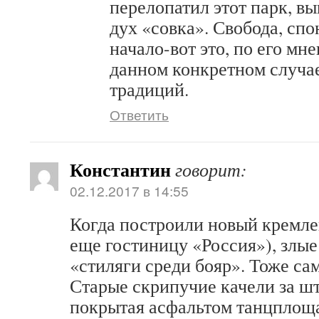
перелопатил этот парк, вы
дух «совка». Свобода, спо
начало-вот это, по его мн
данном конкретном случае
традиций.
Ответить
Константин
говорит:
02.12.2017 в 14:55
Когда построили новый кремле
еще гостиницу «Россия»), злые
«стиляги среди бояр». Тоже сам
Старые скрипучие качели за шт
покрытая асфальтом танцплоща