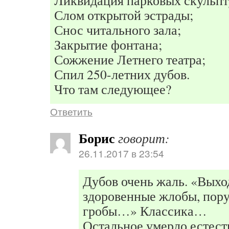
Ликвидация парковых скульпт
Слом открытой эстрады;
Снос читального зала;
Закрытие фонтана;
Сожжение Летнего театра;
Спил 250-летних дубов.
Что там следующее?
Ответить
Борис
говорит:
26.11.2017 в 23:54
Дубов очень жаль. «Выхо
здоровенные жлобы, пору
гробы…» Классика…
Остальное умерло естес