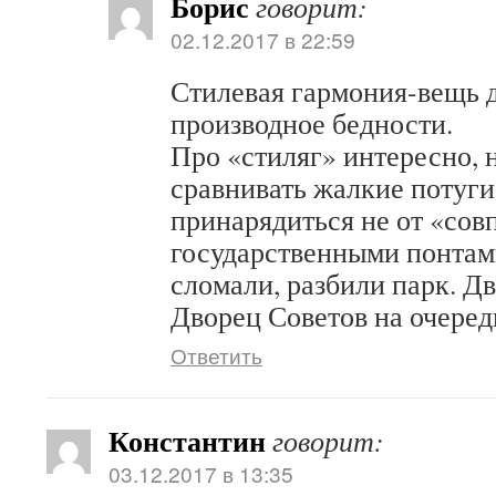
Борис
говорит:
02.12.2017 в 22:59
Стилевая гармония-вещь д
производное бедности.
Про «стиляг» интересно, н
сравнивать жалкие потуги
принарядиться не от «сов
государственными понтам
сломали, разбили парк. Д
Дворец Советов на очере
Ответить
Константин
говорит:
03.12.2017 в 13:35