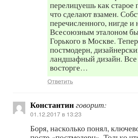
перелицуешь как старое 
что сделают взамен. Собс
перечисленного, нигде и 
Всесоюзным эталоном б
Горького в Москве. Тепер
постмодерн, дизайнерск
ландшафный дизайн. Все
восторге…
Ответить
Константин
говорит:
01.12.2017 в 13:23
Боря, насколько понял, ключево
посте «постмодерн». Только что