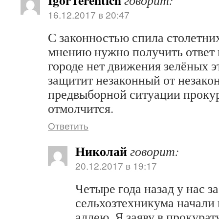
IgorTerentich
говорит:
16.12.2017 в 20:47
С законностью спила столетни
мнению нужно получить ответ 
городе нет движения зелёных э
защитит незаконный от незакон
предвыборной ситуации прокур
отмолчится.
Ответить
Николай
говорит:
20.12.2017 в 19:17
Четыре года назад у нас 
сельхозтехникума начали 
аллею. Я заяву в прокурат