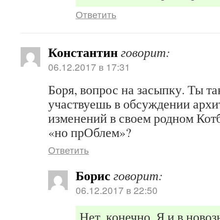
Ответить
Константин
говорит:
06.12.2017 в 17:31
Боря, вопрос на засыпку. Ты т
участвуешь в обсуждении арх
изменений в своем родном Ко
«но прОблем»?
Ответить
Борис
говорит:
06.12.2017 в 22:50
Нет, конечно. Я и в ново