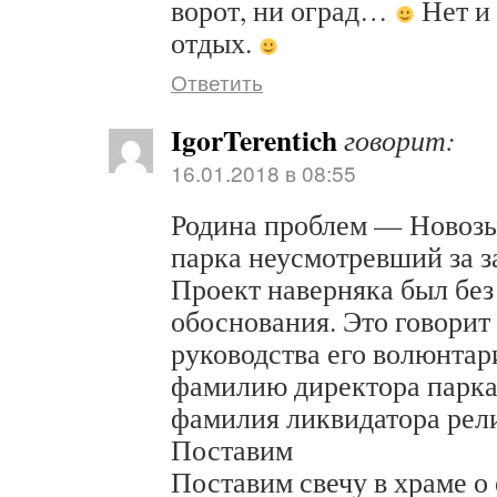
ворот, ни оград…
Нет и
отдых.
Ответить
IgorTerentich
говорит:
16.01.2018 в 08:55
Родина проблем — Новозы
парка неусмотревший за 
Проект наверняка был без
обоснования. Это говорит
руководства его волюнтар
фамилию директора парка
фамилия ликвидатора рел
Поставим
Поставим свечу в храме о 