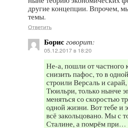
ныне теорию экономических ф
другие концепции. Впрочем, м
темы.
Ответить
Борис
говорит:
05.12.2017 в 18:20
Не-а, пошли от частного
снизить пафос, то в одной
строили Версаль и сарай,
Тюильри, только нынче 
меняться со скоростью тр
одной жизни. Вот тебе и
всё закольцовано. Мы с т
Сталине, а помрём при…