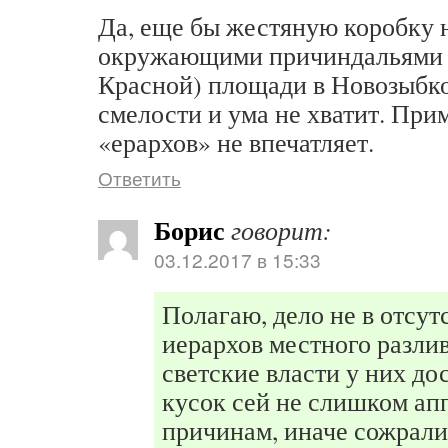
Да, еще бы жестяную коробку н
окружающими причиндальями 
Красной) площади в Новозыбк
смелости и ума не хватит. Пр
«ерархов» не впечатляет.
Ответить
Борис
говорит:
03.12.2017 в 15:33
Полагаю, дело не в отсут
иерархов местного разли
светские власти у них до
кусок сей не слишком ап
причинам, иначе сожрали