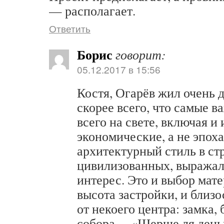
— располагает.
Ответить
Борис
говорит:
05.12.2017 в 15:56
Костя, Огарёв жил очень 
скорее всего, что самые 
всего на свете, включая и 
экономические, а не эпох
архитектурный стиль в ст
цивилизованных, выража
интерес. Это и выбор мате
высота застройки, и близо
от некоего центра: замка,
собора… «Шерше ля деньг