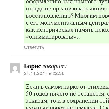
оформлению был намного луч
городе не организовать акцию 
восстановлению? Многим нов
с его монументальным центра
как историческая память поко
«оптимизировали»…
Ответить
Борис
говорит:
24.11.2017 в 22:36
Если в самом парке от стилев
50 годов ничего не останется,
эскизам, то и в сохранении той
входных ворот нет смысла. Сл