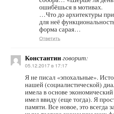
ошибёшься в мотивах.
…Что до архитектуры прик
для неё функциональность
форма сарая…
Ответить
Константин
говорит:
05.12.2017 в 17:17
Я не писал «эпохальные». Исто
нашей (социалистической) диал
имела в основе экономический 
имел ввиду (еще тогда). Я прос
памяти. Все новое, это всегда з