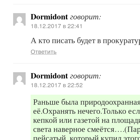
Dormidont
говорит:
18.12.2017 в 22:41
А кто писать будет в прокурату
Ответить
Dormidont
говорит:
18.12.2017 в 22:52
Раньше была природоохранная
её.Охранять нечего.Только ес
кепкой или газетой на площа
света наверное смеётся….(Пар
пейсатый, который купил этог