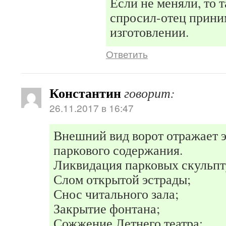
Если не меняли, то т
спросил-отец приним
изготовлении.
Ответить
Константин
говорит:
26.11.2017 в 16:47
Внешний вид ворот отражает 
паркового содержания.
Ликвидация парковых скульпт
Слом открытой эстрады;
Снос читального зала;
Закрытие фонтана;
Сожжение Летнего театра;