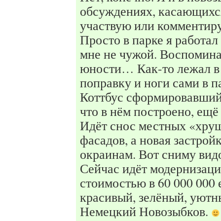
обсуждениях, касающихся
участвую или комментиру
Просто в парке я работал
мне не чужой. Воспомина
юности… Как-то лежал в
поправку и ноги сами в п
Коттбус сформировавшийс
что в нём построено, ещё
Идёт снос местных «хрущ
фасадов, а новая застройк
окраинам. Вот сниму вид
Сейчас идёт модернизаци
стоимостью в 60 000 000 
красивый, зелёный, уютн
Немецкий Новозыбков.