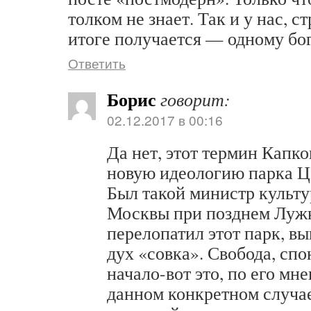
толком не знает. Так и у нас, ст
итоге получается — одному бо
Ответить
Борис
говорит:
02.12.2017 в 00:16
Да нет, этот термин Капк
новую идеологию парка Ц
Был такой министр культу
Москвы при позднем Лужк
перелопатил этот парк, вы
дух «совка». Свобода, спо
начало-вот это, по его мн
данном конкретном случае