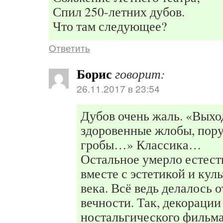
Спил 250-летних дубов.
Что там следующее?
Ответить
Борис
говорит:
26.11.2017 в 23:54
Дубов очень жаль. «Выхо
здоровенные жлобы, пору
гробы…» Классика…
Остальное умерло естес
вместе с эстетикой и кул
века. Всё ведь делалось 
вечности. Так, декорации
ностальгического фильм