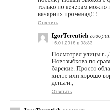
только по вечерам можно 
вечерних променад!!!
Ответить
IgorTerentich
говори
15.01.2018 в 03:33
Посмотрел улицы г. 
Новозыбкова по срав
барские. Просто обл
хилое или хорошо в
деньги.,
Ответить