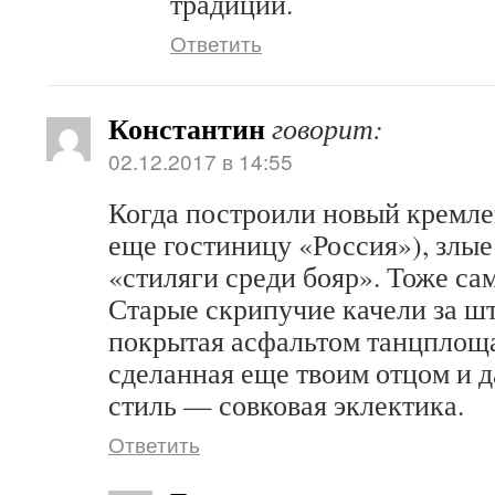
традиций.
Ответить
Константин
говорит:
02.12.2017 в 14:55
Когда построили новый кремле
еще гостиницу «Россия»), злые
«стиляги среди бояр». Тоже сам
Старые скрипучие качели за шт
покрытая асфальтом танцплоща
сделанная еще твоим отцом и 
стиль — совковая эклектика.
Ответить