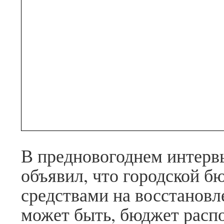
В предновогоднем интервь
объявил, что городской б
средствами на восстановл
может быть, бюджет распо