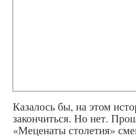
Казалось бы, на этом ист
закончиться. Но нет. Про
«Меценаты столетия» смен