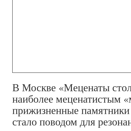
В Москве «Меценаты сто
наиболее меценатистым «
прижизненные памятники 
стало поводом для резон