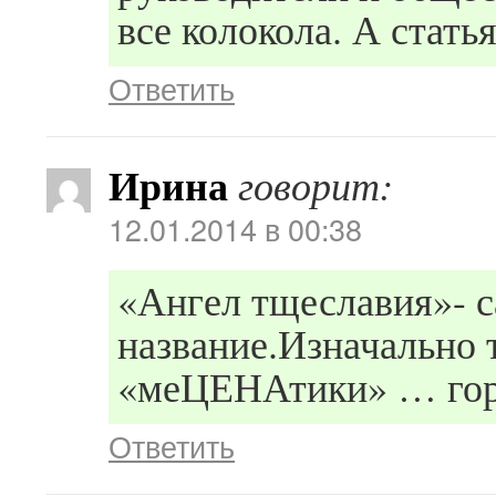
все колокола. А стать
Ответить
Ирина
говорит:
12.01.2014 в 00:38
«Ангел тщеславия»- с
название.Изначально 
«меЦЕНАтики» … гор
Ответить