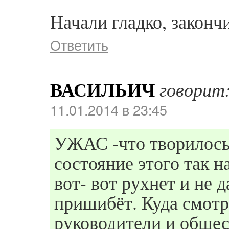
Начали гладко, закончи
Ответить
ВАСИЛЬИЧ
говорит
11.01.2014 в 23:45
УЖАС -что творилось
состояние этого так 
вот- вот рухнет и не д
пришибёт. Куда смотр
руководители и общес