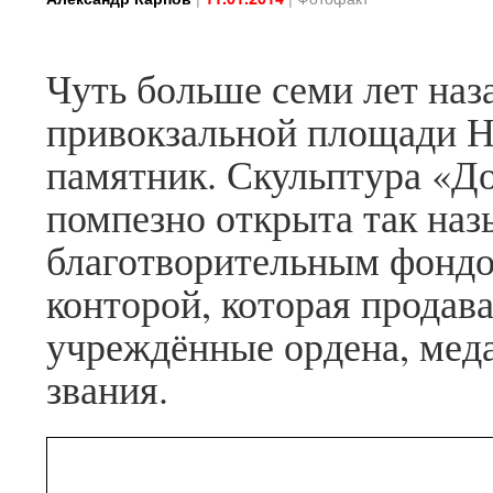
Чуть больше семи лет наза
привокзальной площади Н
памятник. Скульптура «Д
помпезно открыта так н
благотворительным фонд
конторой, которая прода
учреждённые ордена, мед
звания.