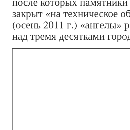
после которых памятник
закрыт «на техническое о
(осень 2011 г.) «ангелы» 
над тремя десятками горо