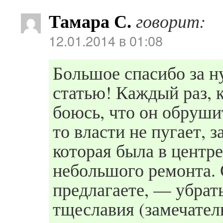
Тамара С.
говорит:
12.01.2014 в 01:08
Большое спасибо за 
статью! Каждый раз, 
боюсь, что он обруши
то власти не пугает, 
которая была в центре
небольшого ремонта. 
предлагаете, — убрат
тщеславия (замечатель