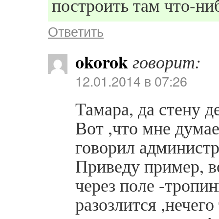
построить там что-ни
Ответить
okorok
говорит:
12.01.2014 в 07:26
Тамара, да стену 
Вот ,что мне думае
говорил администр
Приведу пример, во
через поле -тропин
разозлится ,нечего