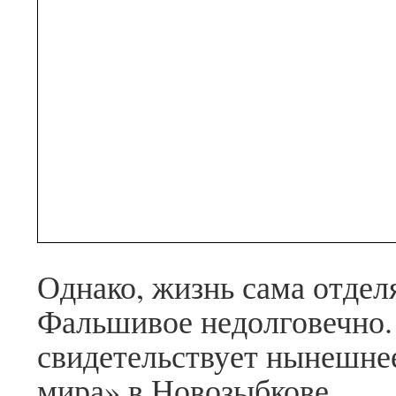
Однако, жизнь сама отдел
Фальшивое недолговечно.
свидетельствует нынешнее
мира» в Новозыбкове.