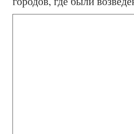
городов, где были возведе