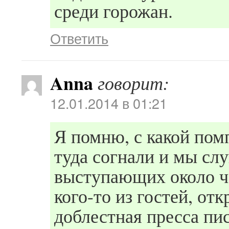
среди горожан.
Ответить
Anna
говорит:
12.01.2014 в 01:21
Я помню, с какой помп
туда согнали и мы сл
выступающих около ча
кого-то из гостей, от
доблестная пресса пис