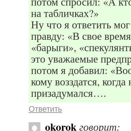
потом спросил: «А кт
на табличках?»
Ну что я ответить мо
правду: «В свое время
«барыги», «спекулянт
это уважаемые предп
потом я добавил: «Воо
кому возздатся, когд
призадумался….
Ответить
okorok
говорит: