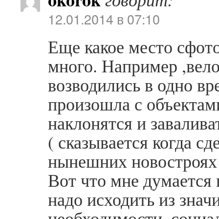
12.01.2014 в 07:10
Еще какое место сфот
много. Например ,вело
возводились в одно вр
произошла с объектами
наклонятся и завалива
( сказывается когда сд
нынешних новостроя
Вот что мне думается 
надо исходить из знач
необходимости, социа