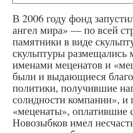
В 2006 году фонд запуст
ангел мира» — по всей ст
памятники в виде скульпт
скульптуры размещались 
именами меценатов и «ме
были и выдающиеся благо
политики, получившие на
солидности компании», и
«меценаты», оплатившие с
Новозыбков имел несчасть