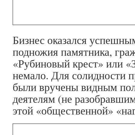
Бизнес оказался успешным
подножия памятника, гра
«Рубиновый крест» или «
немало. Для солидности 
были вручены видным по
деятелям (не разобравшим
этой «общественной» «на