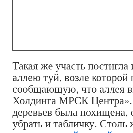
Такая же участь постигла
аллею туй, возле которой
сообщающую, что аллея в
Холдинга МРСК Центра». 
деревьев была похищена,
убрать и табличку. Столь 