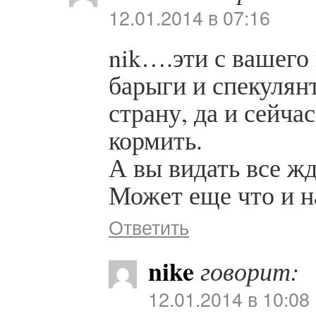
12.01.2014 в 07:16
nik….эти с вашег
барыги и спекулян
страну, да и сейча
кормить.
А вы видать все жде
Может еще что и н
Ответить
nike
говорит:
12.01.2014 в 10:08