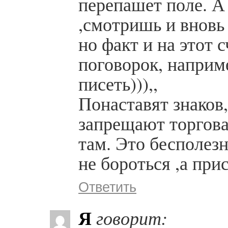
перепашет поле. А
,смотришь и вновь
но факт и на этот 
поговорок, наприме
писеть))),,
Понаставят знаков
запрещают торговат
там. Это бесполезн
не бороться ,а при
Ответить
Я
говорит: