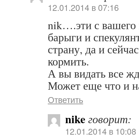
12.01.2014 в 07:16
nik….эти с вашег
барыги и спекулян
страну, да и сейча
кормить.
А вы видать все жде
Может еще что и н
Ответить
nike
говорит:
12.01.2014 в 10:08