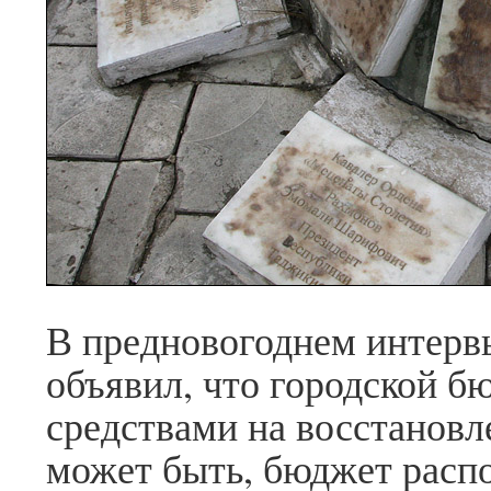
В предновогоднем интервь
объявил, что городской б
средствами на восстановл
может быть, бюджет распо