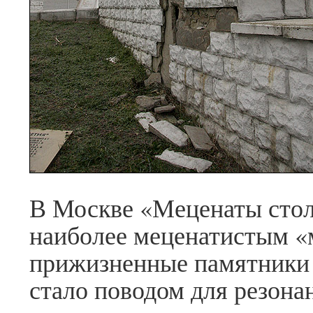
В Москве «Меценаты сто
наиболее меценатистым «
прижизненные памятники 
стало поводом для резон