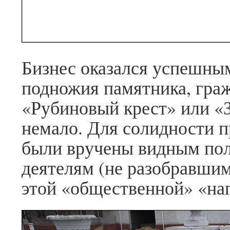
Бизнес оказался успешным
подножия памятника, гра
«Рубиновый крест» или «
немало. Для солидности 
были вручены видным по
деятелям (не разобравшим
этой «общественной» «на