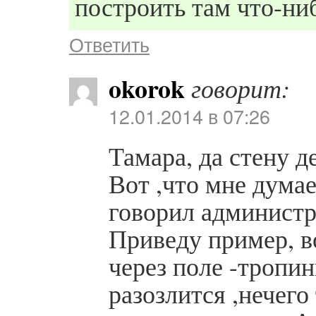
построить там что-ни
Ответить
okorok
говорит:
12.01.2014 в 07:26
Тамара, да стену 
Вот ,что мне думае
говорил администр
Приведу пример, во
через поле -тропин
разозлится ,нечего