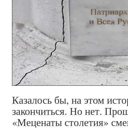
Казалось бы, на этом ист
закончиться. Но нет. Про
«Меценаты столетия» смен