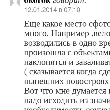
12.01.2014 в 07:10
Еще какое место сфот
много. Например ,вело
возводились в одно вр
произошла с объектами
наклонятся и завалива
( сказывается когда сд
нынешних новостроя
Вот что мне думается 
надо исходить из знач
необходимости, социа