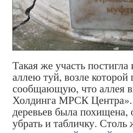
Такая же участь постигла
аллею туй, возле которой
сообщающую, что аллея в
Холдинга МРСК Центра». 
деревьев была похищена,
убрать и табличку. Столь 