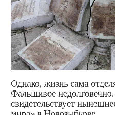
Однако, жизнь сама отдел
Фальшивое недолговечно.
свидетельствует нынешнее
мира» в Новозыбкове.