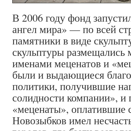
В 2006 году фонд запуст
ангел мира» — по всей ст
памятники в виде скульпт
скульптуры размещались 
именами меценатов и «ме
были и выдающиеся благо
политики, получившие на
солидности компании», и
«меценаты», оплатившие с
Новозыбков имел несчасть