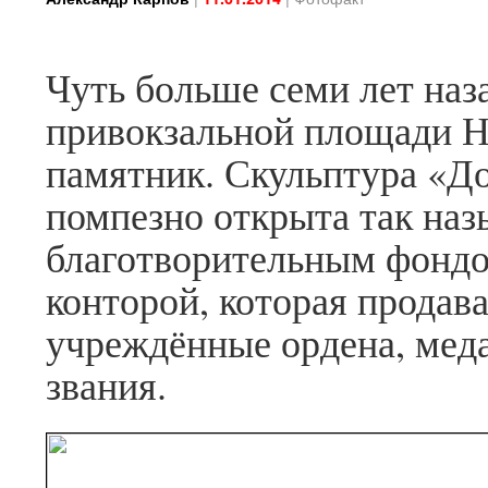
Чуть больше семи лет наза
привокзальной площади Н
памятник. Скульптура «Д
помпезно открыта так н
благотворительным фонд
конторой, которая прода
учреждённые ордена, мед
звания.