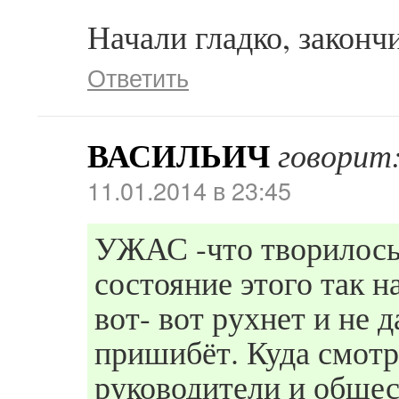
Начали гладко, закончи
Ответить
ВАСИЛЬИЧ
говорит
11.01.2014 в 23:45
УЖАС -что творилось
состояние этого так 
вот- вот рухнет и не д
пришибёт. Куда смотр
руководители и общес