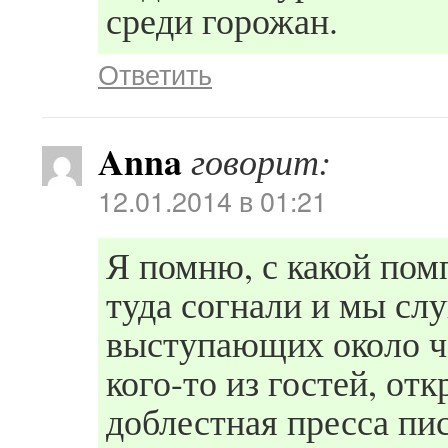
среди горожан.
Ответить
Anna
говорит:
12.01.2014 в 01:21
Я помню, с какой помп
туда согнали и мы сл
выступающих около ча
кого-то из гостей, от
доблестная пресса пис