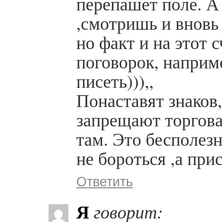
перепашет поле. А
,смотришь и вновь
но факт и на этот 
поговорок, наприме
писеть))),,
Понаставят знаков
запрещают торговат
там. Это бесполезн
не бороться ,а при
Ответить
Я
говорит: