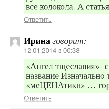
все колокола. А стать
Ответить
Ирина
говорит:
12.01.2014 в 00:38
«Ангел тщеславия»- с
название.Изначально 
«меЦЕНАтики» … гор
Ответить