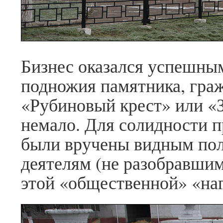
Бизнес оказался успешным
подножия памятника, гра
«Рубиновый крест» или «
немало. Для солидности 
были вручены видным по
деятелям (не разобравшим
этой «общественной» «на