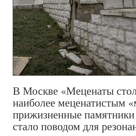
В Москве «Меценаты сто
наиболее меценатистым «
прижизненные памятники 
стало поводом для резон