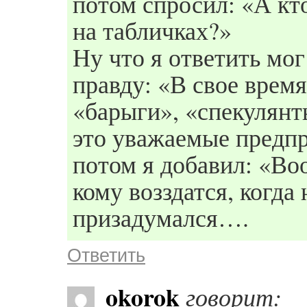
потом спросил: «А кт
на табличках?»
Ну что я ответить мо
правду: «В свое время
«барыги», «спекулянт
это уважаемые предп
потом я добавил: «Воо
кому возздатся, когд
призадумался….
Ответить
okorok
говорит: