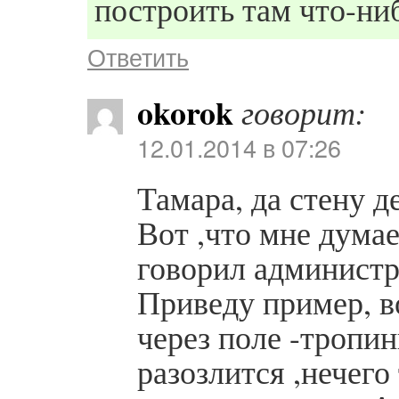
построить там что-ни
Ответить
okorok
говорит:
12.01.2014 в 07:26
Тамара, да стену 
Вот ,что мне думае
говорил администр
Приведу пример, во
через поле -тропин
разозлится ,нечего