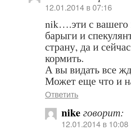
12.01.2014 в 07:16
nik….эти с вашег
барыги и спекулян
страну, да и сейча
кормить.
А вы видать все жде
Может еще что и н
Ответить
nike
говорит:
12.01.2014 в 10:08