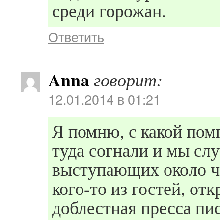
среди горожан.
Ответить
Anna
говорит:
12.01.2014 в 01:21
Я помню, с какой помп
туда согнали и мы сл
выступающих около ча
кого-то из гостей, от
доблестная пресса пис