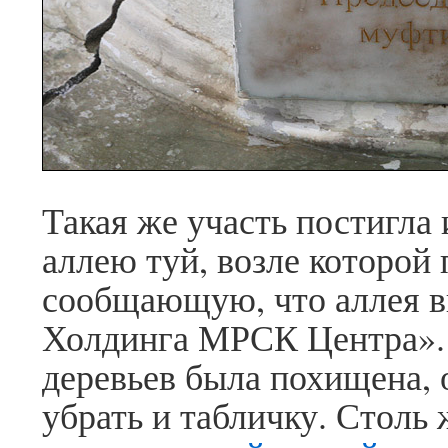
Такая же участь постигла
аллею туй, возле которой
сообщающую, что аллея в
Холдинга МРСК Центра». 
деревьев была похищена,
убрать и табличку. Столь 