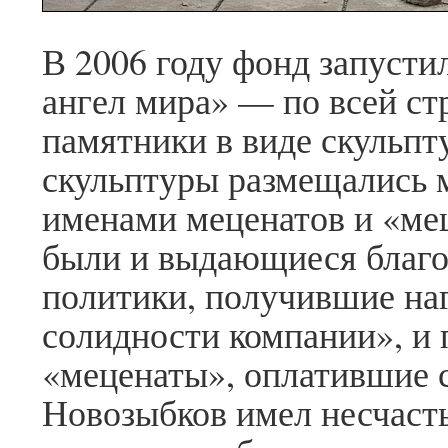
В 2006 году фонд запуст
ангел мира» — по всей ст
памятники в виде скульпт
скульптуры размещались 
именами меценатов и «ме
были и выдающиеся благо
политики, получившие на
солидности компании», и
«меценаты», оплатившие с
Новозыбков имел несчасть