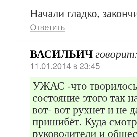
Начали гладко, закончи
Ответить
ВАСИЛЬИЧ
говорит
11.01.2014 в 23:45
УЖАС -что творилось
состояние этого так 
вот- вот рухнет и не д
пришибёт. Куда смотр
руководители и общес