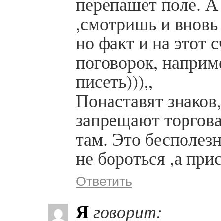
перепашет поле. А
,смотришь и вновь
но факт и на этот 
поговорок, наприме
писеть))),,
Понаставят знаков
запрещают торговат
там. Это бесполезн
не бороться ,а при
Ответить
Я
говорит: