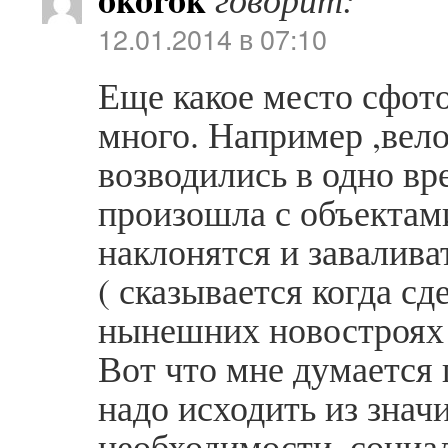
12.01.2014 в 07:10
Еще какое место сфот
много. Например ,вело
возводились в одно вр
произошла с объектами
наклонятся и завалива
( сказывается когда сд
нынешних новостроя
Вот что мне думается 
надо исходить из знач
необходимости, социа