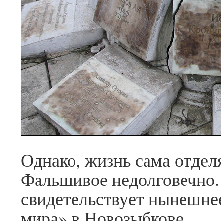
Однако, жизнь сама отдел
Фальшивое недолговечно.
свидетельствует нынешнее
мира» в Новозыбкове.