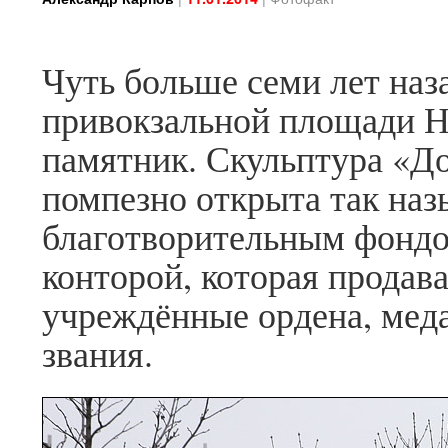
Чуть больше семи лет наза
привокзальной площади Н
памятник. Скульптура «Д
помпезно открыта так н
благотворительным фонд
конторой, которая прода
учреждённые ордена, мед
звания.