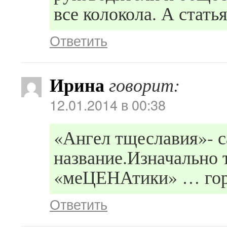
все колокола. А стать
Ответить
Ирина
говорит:
12.01.2014 в 00:38
«Ангел тщеславия»- с
название.Изначально 
«меЦЕНАтики» … гор
Ответить