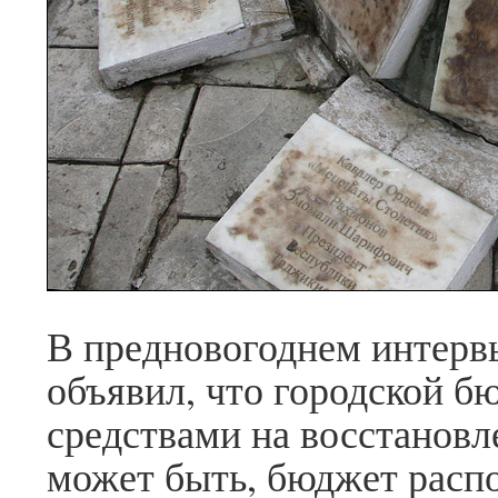
В предновогоднем интервь
объявил, что городской б
средствами на восстановл
может быть, бюджет распо